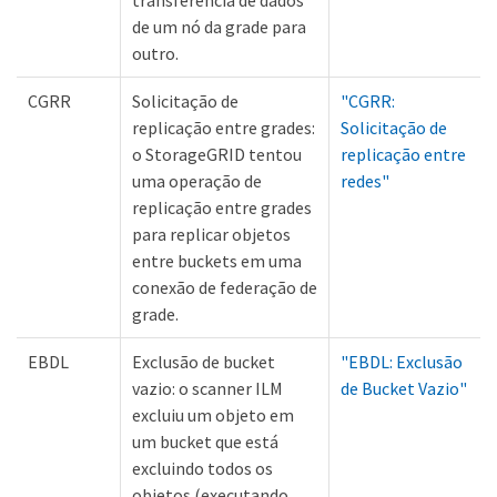
transferência de dados
de um nó da grade para
outro.
CGRR
Solicitação de
"CGRR:
replicação entre grades:
Solicitação de
o StorageGRID tentou
replicação entre
uma operação de
redes"
replicação entre grades
para replicar objetos
entre buckets em uma
conexão de federação de
grade.
EBDL
Exclusão de bucket
"EBDL: Exclusão
vazio: o scanner ILM
de Bucket Vazio"
excluiu um objeto em
um bucket que está
excluindo todos os
objetos (executando