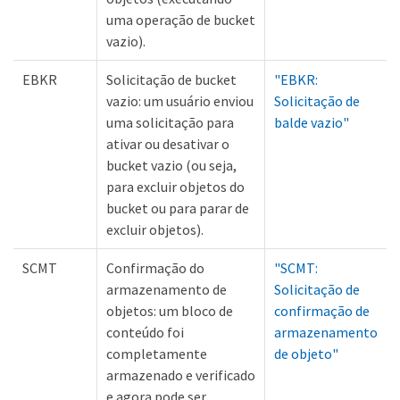
uma operação de bucket
vazio).
EBKR
Solicitação de bucket
"EBKR:
vazio: um usuário enviou
Solicitação de
uma solicitação para
balde vazio"
ativar ou desativar o
bucket vazio (ou seja,
para excluir objetos do
bucket ou para parar de
excluir objetos).
SCMT
Confirmação do
"SCMT:
armazenamento de
Solicitação de
objetos: um bloco de
confirmação de
conteúdo foi
armazenamento
completamente
de objeto"
armazenado e verificado
e agora pode ser