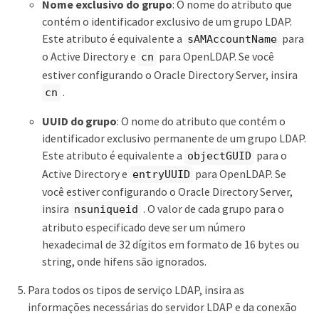
Nome exclusivo do grupo
: O nome do atributo que
contém o identificador exclusivo de um grupo LDAP.
Este atributo é equivalente a
para
sAMAccountName
o Active Directory e
para OpenLDAP. Se você
cn
estiver configurando o Oracle Directory Server, insira
.
cn
UUID do grupo
: O nome do atributo que contém o
identificador exclusivo permanente de um grupo LDAP.
Este atributo é equivalente a
para o
objectGUID
Active Directory e
para OpenLDAP. Se
entryUUID
você estiver configurando o Oracle Directory Server,
insira
. O valor de cada grupo para o
nsuniqueid
atributo especificado deve ser um número
hexadecimal de 32 dígitos em formato de 16 bytes ou
string, onde hifens são ignorados.
Para todos os tipos de serviço LDAP, insira as
informações necessárias do servidor LDAP e da conexão