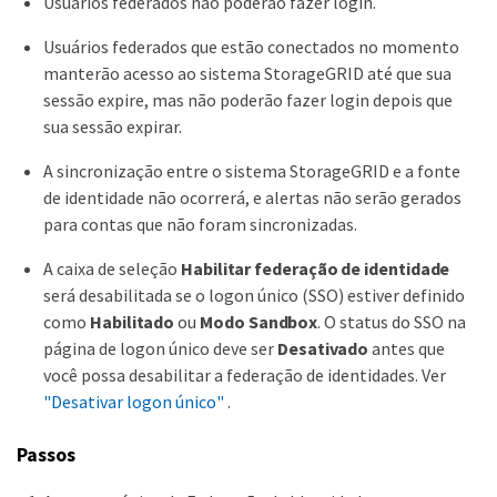
Usuários federados não poderão fazer login.
Usuários federados que estão conectados no momento
manterão acesso ao sistema StorageGRID até que sua
sessão expire, mas não poderão fazer login depois que
sua sessão expirar.
A sincronização entre o sistema StorageGRID e a fonte
de identidade não ocorrerá, e alertas não serão gerados
para contas que não foram sincronizadas.
A caixa de seleção
Habilitar federação de identidade
será desabilitada se o logon único (SSO) estiver definido
como
Habilitado
ou
Modo Sandbox
. O status do SSO na
página de logon único deve ser
Desativado
antes que
você possa desabilitar a federação de identidades. Ver
"Desativar logon único"
.
Passos