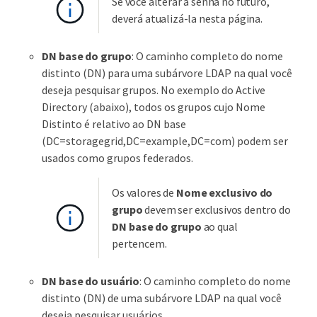
Se você alterar a senha no futuro,
deverá atualizá-la nesta página.
DN base do grupo
: O caminho completo do nome
distinto (DN) para uma subárvore LDAP na qual você
deseja pesquisar grupos. No exemplo do Active
Directory (abaixo), todos os grupos cujo Nome
Distinto é relativo ao DN base
(DC=storagegrid,DC=example,DC=com) podem ser
usados como grupos federados.
Os valores de
Nome exclusivo do
grupo
devem ser exclusivos dentro do
DN base do grupo
ao qual
pertencem.
DN base do usuário
: O caminho completo do nome
distinto (DN) de uma subárvore LDAP na qual você
deseja pesquisar usuários.