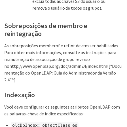
exclua todas as chaves S3 do usuário ou
remova o usuário de todos os grupos.
Sobreposições de membro e
reintegração
As sobreposições memberof e refint devem ser habilitadas.
Para obter mais informações, consulte as instruções para
manutenção de associação de grupo reverso
nohttp://www.openldap.org/doc/admin24/index.html["Docu
mentação do OpenLDAP: Guia do Administrador da Versão
2.4"^] .
Indexação
Você deve configurar os seguintes atributos OpenLDAP com
as palavras-chave de índice especificadas:
olcDbIndex: objectClass eq