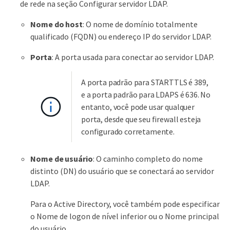
de rede na seção Configurar servidor LDAP.
Nome do host
: O nome de domínio totalmente
qualificado (FQDN) ou endereço IP do servidor LDAP.
Porta
: A porta usada para conectar ao servidor LDAP.
A porta padrão para STARTTLS é 389,
e a porta padrão para LDAPS é 636. No
entanto, você pode usar qualquer
porta, desde que seu firewall esteja
configurado corretamente.
Nome de usuário
: O caminho completo do nome
distinto (DN) do usuário que se conectará ao servidor
LDAP.
Para o Active Directory, você também pode especificar
o Nome de logon de nível inferior ou o Nome principal
do usuário.