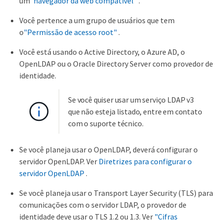
um
"navegador da web compatível"
.
Você pertence a um grupo de usuários que tem
o
"Permissão de acesso root"
.
Você está usando o Active Directory, o Azure AD, o
OpenLDAP ou o Oracle Directory Server como provedor de
identidade.
Se você quiser usar um serviço LDAP v3
que não esteja listado, entre em contato
com o suporte técnico.
Se você planeja usar o OpenLDAP, deverá configurar o
servidor OpenLDAP. Ver
Diretrizes para configurar o
servidor OpenLDAP
.
Se você planeja usar o Transport Layer Security (TLS) para
comunicações com o servidor LDAP, o provedor de
identidade deve usar o TLS 1.2 ou 1.3. Ver
"Cifras