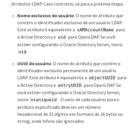
Atributos LDAP. Caso contrário, vá para a próxima etapa.
Nome exclusivo do usuário
: O nome do atributo que
contém o identificador exclusivo de um usuário LDAP.
Este atributo é equivalente a
para
sAMAccountName
o Active Directory e
para OpenLDAP. Se você
uid
estiver configurando o Oracle Directory Server, insira
.
uid
UUID do usuário
: O nome do atributo que contém o
identificador exclusivo permanente de um usuário
LDAP. Este atributo é equivalente a
para
objectGUID
o Active Directory e
para OpenLDAP. Se
entryUUID
você estiver configurando o Oracle Directory Server,
insira
. O valor de cada usuário para o
nsuniqueid
atributo especificado deve ser um número
hexadecimal de 32 dígitos em formato de 16 bytes ou
string, onde hifens são ignorados.