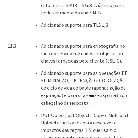
estar entre 5 MIB e 5 GiB. A última parte
pode ser menor do que 5 MIB.
Adicionado suporte para TLS 1,3
11,3
Adicionado suporte para criptografia no
lado do servidor de dados de objeto com
chaves fornecidas pelo cliente (SSE-C).
Adicionado suporte para as operações DE
ELIMINAÇÃO, OBTENÇÃO e COLOCAÇÃO
do ciclo de vida do balde (apenas ação de
expiração) e para o
x-amz-expiration
cabeçalho de resposta.
PUT Object, put Object - Copy e Multipart
Upload atualizados para descrever o
impactos das regras ILM que usam o
posicionamento síncrono na ingestão.