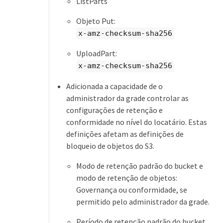
ListParts
Objeto Put:
x-amz-checksum-sha256
UploadPart:
x-amz-checksum-sha256
Adicionada a capacidade de o
administrador da grade controlar as
configurações de retenção e
conformidade no nível do locatário. Estas
definições afetam as definições de
bloqueio de objetos do S3.
Modo de retenção padrão do bucket e
modo de retenção de objetos:
Governança ou conformidade, se
permitido pelo administrador da grade.
Período de retenção padrão do bucket