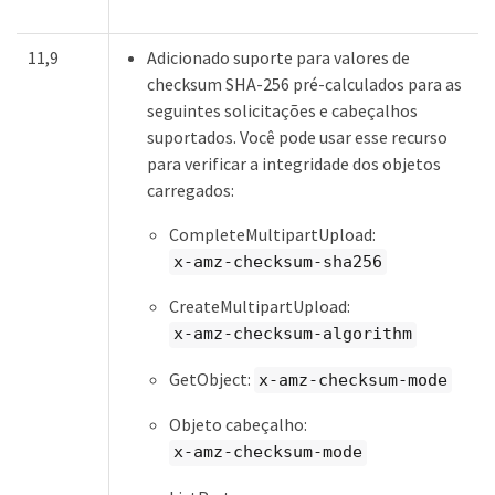
11,9
Adicionado suporte para valores de
checksum SHA-256 pré-calculados para as
seguintes solicitações e cabeçalhos
suportados. Você pode usar esse recurso
para verificar a integridade dos objetos
carregados:
CompleteMultipartUpload:
x-amz-checksum-sha256
CreateMultipartUpload:
x-amz-checksum-algorithm
GetObject:
x-amz-checksum-mode
Objeto cabeçalho:
x-amz-checksum-mode