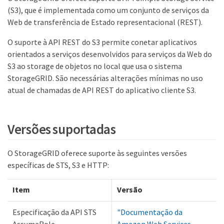
(S3), que é implementada como um conjunto de serviços da
Web de transferência de Estado representacional (REST).
O suporte à API REST do S3 permite conetar aplicativos
orientados a serviços desenvolvidos para serviços da Web do
S3 ao storage de objetos no local que usa o sistema
StorageGRID. São necessárias alterações mínimas no uso
atual de chamadas de API REST do aplicativo cliente S3.
Versões suportadas
O StorageGRID oferece suporte às seguintes versões
específicas de STS, S3 e HTTP:
Item
Versão
Especificação da API STS
"Documentação da
AssumeRole
Amazon Web Services