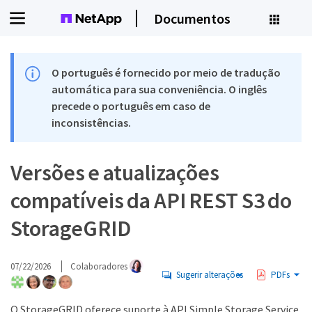
Documentos
O português é fornecido por meio de tradução
automática para sua conveniência. O inglês
precede o português em caso de
inconsistências.
Versões e atualizações
compatíveis da API REST S3 do
StorageGRID
07/22/2026
Colaboradores
Sugerir alterações
PDFs
O StorageGRID oferece suporte à API Simple Storage Service