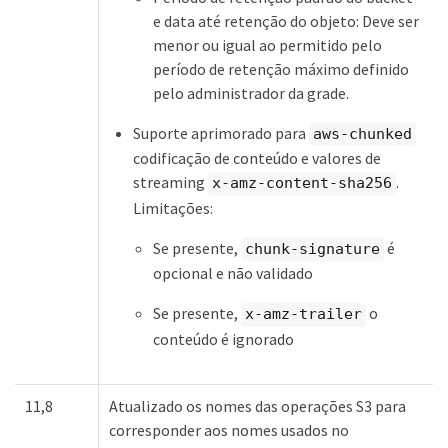
e data até retenção do objeto: Deve ser
menor ou igual ao permitido pelo
período de retenção máximo definido
pelo administrador da grade.
Suporte aprimorado para
aws-chunked
codificação de conteúdo e valores de
streaming
.
x-amz-content-sha256
Limitações:
Se presente,
é
chunk-signature
opcional e não validado
Se presente,
o
x-amz-trailer
conteúdo é ignorado
11,8
Atualizado os nomes das operações S3 para
corresponder aos nomes usados no