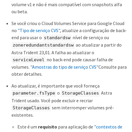
volume v1 e não é mais compatível com snapshots alfa
ou beta.
Se você criou o Cloud Volumes Service para Google Cloud
no
"Tipo de serviço CVS"
, atualize a configuração de back-
end para usar o
nível de serviço ou
standardsw
ao atualizar a partir do
zoneredundantstandardsw
Astra Trident 23,01. A falha ao atualizar o
no back-end pode causar falha de
serviceLevel
volumes.
"Amostras do tipo de serviço CVS"
Consulte para
obter detalhes.
Ao atualizar, é importante que você forneça
o
Astra
parameter.fsType
StorageClasses
Trident usado. Você pode excluir e recriar
sem interromper volumes pré-
StorageClasses
existentes.
Este é um
requisito
para aplicação de
"contextos de