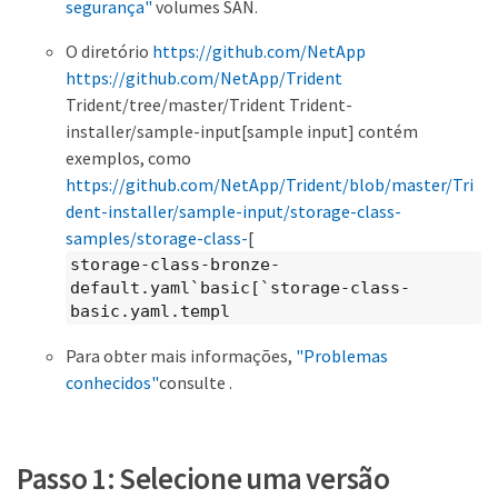
segurança"
volumes SAN.
O diretório
https://github.com/NetApp
https://github.com/NetApp/Trident
Trident/tree/master/Trident Trident-
installer/sample-input[sample input] contém
exemplos, como
https://github.com/NetApp/Trident/blob/master/Tri
dent-installer/sample-input/storage-class-
samples/storage-class-
[
storage-class-bronze-
default.yaml`basic[`storage-class-
basic.yaml.templ
Para obter mais informações,
"Problemas
conhecidos"
consulte .
Passo 1: Selecione uma versão