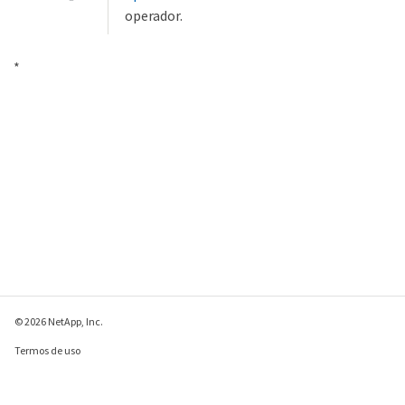
operador.
*
© 2026 NetApp, Inc.
Termos de uso
Política de privacidade