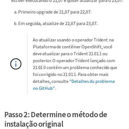
estiver executando o 21,07 e quiser atualizar para o 23,07:
Primeiro upgrade de 21,07 para 22,07.
Em seguida, atualize de 22,07 para 23,07.
Ao atualizar usando o operador Trident na
Plataforma de contêiner OpenShift, você
deve atualizar para o Trident 21.01.1 ou
posterior. O operador Trident lançado com
21.01.0 contém um problema conhecido que
foi corrigido no 21.01.1. Para obter mais
detalhes, consulte
"Detalhes do problema
no GitHub"
.
Passo 2: Determine o método de
instalação original