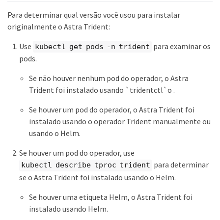
Para determinar qual versão você usou para instalar
originalmente o Astra Trident:
Use
para examinar os
kubectl get pods -n trident
pods.
Se não houver nenhum pod do operador, o Astra
Trident foi instalado usando `tridentctl`o .
Se houver um pod do operador, o Astra Trident foi
instalado usando o operador Trident manualmente ou
usando o Helm.
Se houver um pod do operador, use
para determinar
kubectl describe tproc trident
se o Astra Trident foi instalado usando o Helm.
Se houver uma etiqueta Helm, o Astra Trident foi
instalado usando Helm.