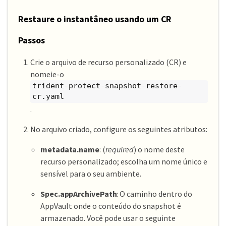
Restaure o instantâneo usando um CR
Passos
Crie o arquivo de recurso personalizado (CR) e
nomeie-o
trident-protect-snapshot-restore-
cr.yaml
.
No arquivo criado, configure os seguintes atributos:
metadata.name
: (
required
) o nome deste
recurso personalizado; escolha um nome único e
sensível para o seu ambiente.
Spec.appArchivePath
: O caminho dentro do
AppVault onde o conteúdo do snapshot é
armazenado. Você pode usar o seguinte