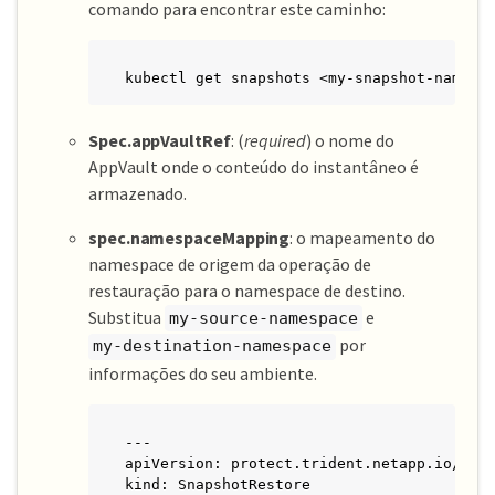
comando para encontrar este caminho:
kubectl get snapshots <my-snapshot-name> 
Spec.appVaultRef
: (
required
) o nome do
AppVault onde o conteúdo do instantâneo é
armazenado.
spec.namespaceMapping
: o mapeamento do
namespace de origem da operação de
restauração para o namespace de destino.
Substitua
e
my-source-namespace
por
my-destination-namespace
informações do seu ambiente.
---

apiVersion: protect.trident.netapp.io/v1

kind: SnapshotRestore
