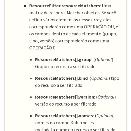
ResourceFilter.resourceMatchers
: Uma
matriz de resourceMatcher objetos. Se você
definir vários elementos nesse array, eles
corresponderão como uma OPERAÇÃO OU, e
os campos dentro de cada elemento (grupo,
tipo, versão) corresponderão como uma
OPERAÇÃO E.
ResourceMatchers[].group
: (
Optional
)
Grupo do recurso a ser filtrado.
ResourceMatchers[].kind
: (
Opcional
) tipo
do recurso a ser filtrado.
ResourceMatchers[].version
: (
Optional
)
versão do recurso a ser filtrado.
ResourceMatchers[].names
: (
Optional
)
nomes no campo Kubernetes
metadata.name do recurso a ser filtrado.