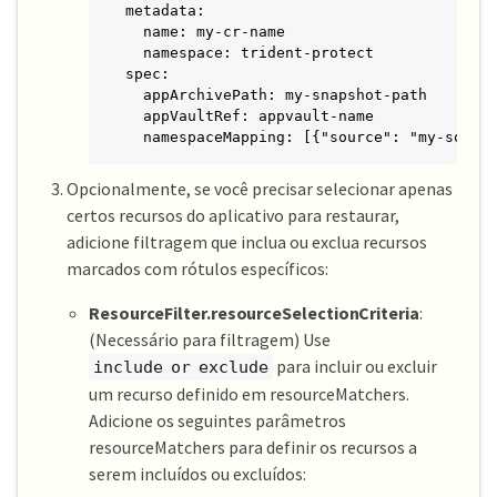
metadata:

  name: my-cr-name

  namespace: trident-protect

spec:

  appArchivePath: my-snapshot-path

  appVaultRef: appvault-name

  namespaceMapping: [{"source": "my-sourc
Opcionalmente, se você precisar selecionar apenas
certos recursos do aplicativo para restaurar,
adicione filtragem que inclua ou exclua recursos
marcados com rótulos específicos:
ResourceFilter.resourceSelectionCriteria
:
(Necessário para filtragem) Use
para incluir ou excluir
include or exclude
um recurso definido em resourceMatchers.
Adicione os seguintes parâmetros
resourceMatchers para definir os recursos a
serem incluídos ou excluídos: