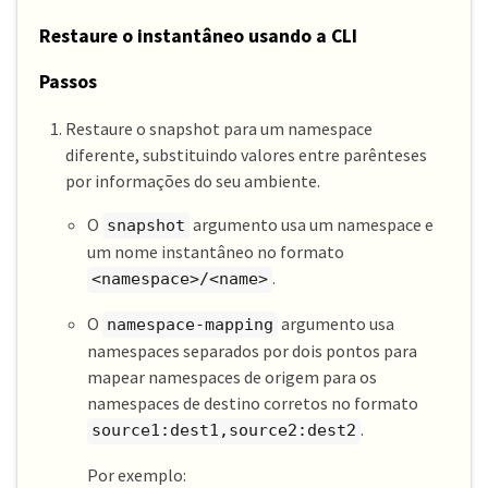
Restaure o instantâneo usando a CLI
Passos
Restaure o snapshot para um namespace
diferente, substituindo valores entre parênteses
por informações do seu ambiente.
O
argumento usa um namespace e
snapshot
um nome instantâneo no formato
.
<namespace>/<name>
O
argumento usa
namespace-mapping
namespaces separados por dois pontos para
mapear namespaces de origem para os
namespaces de destino corretos no formato
.
source1:dest1,source2:dest2
Por exemplo: