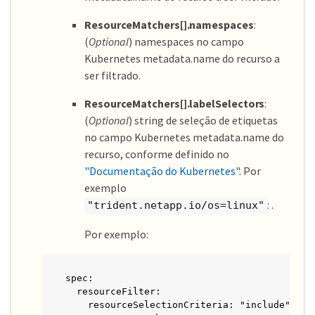
ResourceMatchers[].namespaces
:
(
Optional
) namespaces no campo
Kubernetes metadata.name do recurso a
ser filtrado.
ResourceMatchers[].labelSelectors
:
(
Optional
) string de seleção de etiquetas
no campo Kubernetes metadata.name do
recurso, conforme definido no
"Documentação do Kubernetes"
. Por
exemplo
: .
"trident.netapp.io/os=linux"
Por exemplo:
spec:

  resourceFilter:

    resourceSelectionCriteria: "include"
