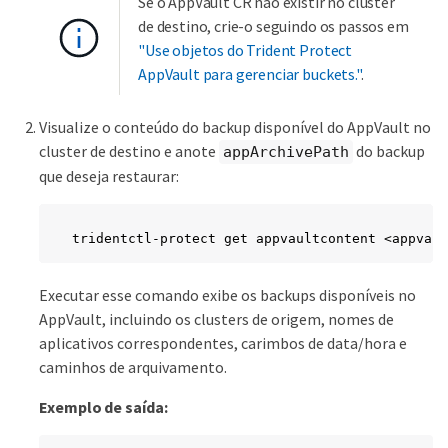
Se o AppVault CR não existir no cluster
de destino, crie-o seguindo os passos em
"Use objetos do Trident Protect
AppVault para gerenciar buckets."
.
Visualize o conteúdo do backup disponível do AppVault no
cluster de destino e anote
do backup
appArchivePath
que deseja restaurar:
tridentctl-protect get appvaultcontent <appvaul
Executar esse comando exibe os backups disponíveis no
AppVault, incluindo os clusters de origem, nomes de
aplicativos correspondentes, carimbos de data/hora e
caminhos de arquivamento.
Exemplo de saída: