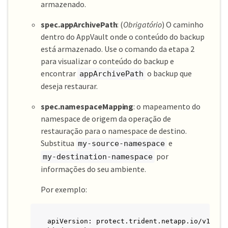
armazenado.
spec.appArchivePath
: (
Obrigatório
) O caminho
dentro do AppVault onde o conteúdo do backup
está armazenado. Use o comando da etapa 2
para visualizar o conteúdo do backup e
encontrar
o backup que
appArchivePath
deseja restaurar.
spec.namespaceMapping
: o mapeamento do
namespace de origem da operação de
restauração para o namespace de destino.
Substitua
e
my-source-namespace
por
my-destination-namespace
informações do seu ambiente.
Por exemplo:
apiVersion: protect.trident.netapp.io/v1
