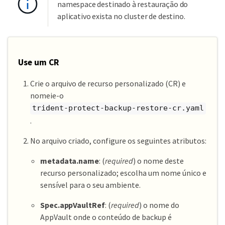
namespace destinado à restauração do
aplicativo exista no cluster de destino.
Use um CR
Crie o arquivo de recurso personalizado (CR) e
nomeie-o
trident-protect-backup-restore-cr.yaml
.
No arquivo criado, configure os seguintes atributos:
metadata.name
: (
required
) o nome deste
recurso personalizado; escolha um nome único e
sensível para o seu ambiente.
Spec.appVaultRef
: (
required
) o nome do
AppVault onde o conteúdo de backup é