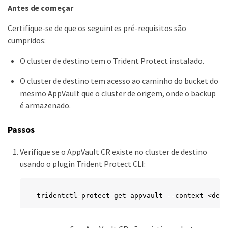
Antes de começar
Certifique-se de que os seguintes pré-requisitos são
cumpridos:
O cluster de destino tem o Trident Protect instalado.
O cluster de destino tem acesso ao caminho do bucket do
mesmo AppVault que o cluster de origem, onde o backup
é armazenado.
Passos
Verifique se o AppVault CR existe no cluster de destino
usando o plugin Trident Protect CLI:
tridentctl-protect get appvault --context <dest