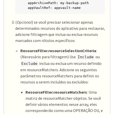
  appArchivePath: my-backup-path

  appVaultRef: appvault-name
(
Opcional
) se você precisar selecionar apenas
determinados recursos do aplicativo para restaurar,
adicione filtragem que inclua ou exclua recursos
marcados com rótulos específicos:
ResourceFilter.resourceSelectionCriteria
:
(Necessário para filtragem) Use
ou
Include
inclua ou exclua um recurso definido
Exclude
em resourceMatchers. Adicione os seguintes
parâmetros resourceMatchers para definir os
recursos a serem incluídos ou excluídos:
ResourceFilter.resourceMatchers
: Uma
matriz de resourceMatcher objetos. Se você
definir vários elementos nesse array, eles
corresponderão como uma OPERAÇÃO OU, e