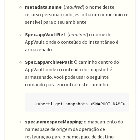
metadata.name
: (
required
) o nome deste
recurso personalizado; escolha um nome único e
sensível para o seu ambiente.
Spec.appVaultRef
: (
required
) o nome do
AppVault onde o conteúdo do instantâneo é
armazenado.
Spec.appArchivePath
: O caminho dentro do
AppVault onde o conteúdo do snapshot é
armazenado. Você pode usar o seguinte
comando para encontrar este caminho:
kubectl get snapshots <SNAPHOT_NAME> -n m
spec.namespaceMapping
: o mapeamento do
namespace de origem da operação de
restauração para o namespace de destino.