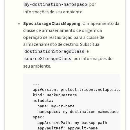
por
my-destination-namespace
informações do seu ambiente.
Spec.storageClassMapping
: O mapeamento da
classe de armazenamento de origem da
operação de restauração para a classe de
armazenamento de destino. Substitua
e
destinationStorageClass
por informações do
sourceStorageClass
seu ambiente.
---

apiVersion: protect.trident.netapp.io/v1

kind: BackupRestore

metadata:

  name: my-cr-name

  namespace: my-destination-namespace

spec:

  appArchivePath: my-backup-path

  appVaultRef: appvault-name
