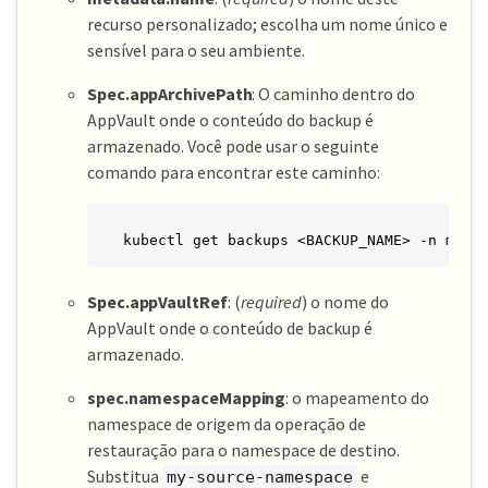
recurso personalizado; escolha um nome único e
sensível para o seu ambiente.
Spec.appArchivePath
: O caminho dentro do
AppVault onde o conteúdo do backup é
armazenado. Você pode usar o seguinte
comando para encontrar este caminho:
kubectl get backups <BACKUP_NAME> -n my-a
Spec.appVaultRef
: (
required
) o nome do
AppVault onde o conteúdo de backup é
armazenado.
spec.namespaceMapping
: o mapeamento do
namespace de origem da operação de
restauração para o namespace de destino.
Substitua
e
my-source-namespace