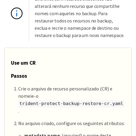
alterará nenhum recurso que compartilhe
nomes com aqueles no backup. Para
restaurar todos os recursos no backup,
exclua e recrie o namespace de destino ou
restaure o backup para um novo namespace.
Use um CR
Passos
Crie o arquivo de recurso personalizado (CR) e
nomeie-o
trident-protect-backup-restore-cr.yaml
.
No arquivo criado, configure os seguintes atributos:
metadata.name
: (
required
) o nome deste