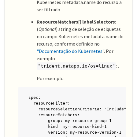
Kubernetes metadata.name do recurso a
ser filtrado.
ResourceMatchers[].labelSelectors
:
(
Optional
) string de seleção de etiquetas
no campo Kubernetes metadata.name do
recurso, conforme definido no
"Documentação do Kubernetes"
. Por
exemplo
: .
"trident.netapp.io/os=linux"
Por exemplo:
spec:

  resourceFilter:

    resourceSelectionCriteria: "Include"

    resourceMatchers:

      - group: my-resource-group-1

        kind: my-resource-kind-1

        version: my-resource-version-1
