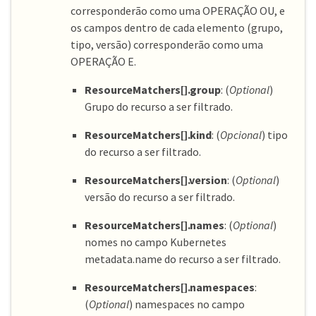
corresponderão como uma OPERAÇÃO OU, e
os campos dentro de cada elemento (grupo,
tipo, versão) corresponderão como uma
OPERAÇÃO E.
ResourceMatchers[].group
: (
Optional
)
Grupo do recurso a ser filtrado.
ResourceMatchers[].kind
: (
Opcional
) tipo
do recurso a ser filtrado.
ResourceMatchers[].version
: (
Optional
)
versão do recurso a ser filtrado.
ResourceMatchers[].names
: (
Optional
)
nomes no campo Kubernetes
metadata.name do recurso a ser filtrado.
ResourceMatchers[].namespaces
:
(
Optional
) namespaces no campo