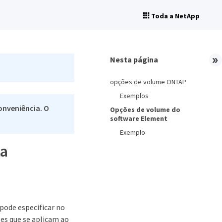
Toda a NetApp
Nesta página
opções de volume ONTAP
Exemplos
onveniência. O
Opções de volume do
software Element
Exemplo
ta
pode especificar no
es que se aplicam ao