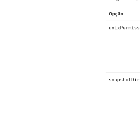
Opção
unixPermiss
snapshotDir