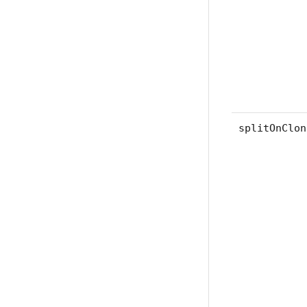
splitOnClon