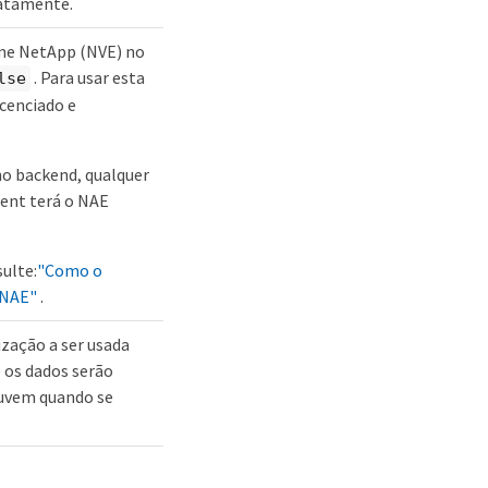
iatamente.
ume NetApp (NVE) no
. Para usar esta
lse
icenciado e
no backend, qualquer
ent terá o NAE
ulte:
"Como o
 NAE"
.
ização a ser usada
e os dados serão
uvem quando se