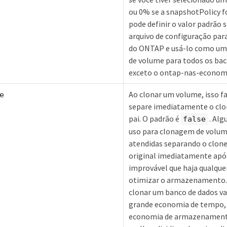
ou 0% se a snapshotPolicy 
pode definir o valor padrão
arquivo de configuração par
do ONTAP e usá-lo como uma
de volume para todos os ba
exceto o ontap-nas-econom
Ao clonar um volume, isso 
e
separe imediatamente o clo
pai. O padrão é
. Alg
false
uso para clonagem de volum
atendidas separando o clone
original imediatamente após 
improvável que haja qualque
otimizar o armazenamento.
clonar um banco de dados va
grande economia de tempo,
economia de armazenamento