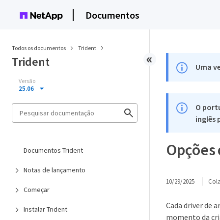
Documentos
Todos os documentos
Trident
Trident
Uma ve
Versão
25.06
O port
inglês
Opções 
Documentos Trident
Notas de lançamento
10/29/2025
Col
Começar
Cada driver de 
Instalar Trident
momento da cria