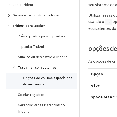
seu sistema de
Use o Trident
Utilizar essas 
Gerenciar e monitorar o Trident
usando o
op
-o
Trident para Docker
equivalentes do
Pré-requisitos para implantação
opções d
Implantar Trident
Atualize ou desinstale o Trident
As opções de cri
Trabalhar com volumes
Opção
Opções de volume específicas
do motorista
size
Coletar registros
spaceReserv
Gerenciar várias instâncias do
Trident