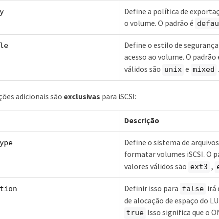
Define a política de exporta
y
o volume. O padrão é
defau
Define o estilo de segurança
le
acesso ao volume. O padrão
válidos são
e
unix
mixed
ções adicionais são
exclusivas
para iSCSI:
Descrição
Define o sistema de arquivo
ype
formatar volumes iSCSI. O p
valores válidos são
,
ext3
Definir isso para
irá 
tion
false
de alocação de espaço do LU
Isso significa que o 
true