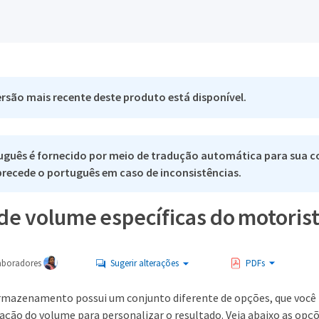
rsão mais recente deste produto está disponível.
uguês é fornecido por meio de tradução automática para sua c
 precede o português em caso de inconsistências.
de volume específicas do motoris
aboradores
Sugerir alterações
PDFs
armazenamento possui um conjunto diferente de opções, que você 
ção do volume para personalizar o resultado. Veja abaixo as opçõ