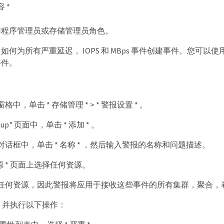
 *
用程序管理员或存储管理员角色。
如何为所有严重延迟， IOPS 和 MBps 事件创建事件。您
事件。
中，单击 * 存储管理 * > * 警报设置 * 。
Setup" 页面中，单击 * 添加 * 。
话框中，单击 * 名称 * ，然后输入警报的名称和问题描述。
资源 * 页面上选择任何资源。
任何资源，因此警报将应用于接收这些事件的所有集群，聚合，
 * 并执行以下操作：