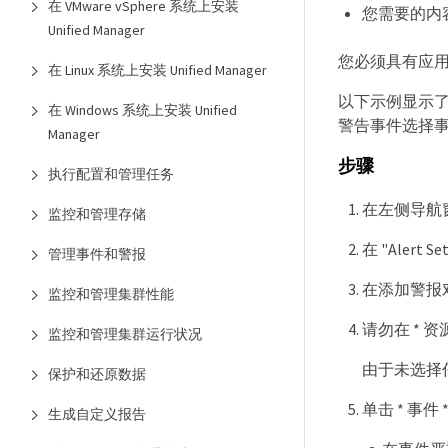
在 VMware vSphere 系统上安装
您需要的内容
Unified Manager
您必须具有应
在 Linux 系统上安装 Unified Manager
以下示例显示了
在 Windows 系统上安装 Unified
警告事件选择
Manager
步骤
执行配置和管理任务
在左侧导航窗格
监控和管理存储
在 "Alert 
管理事件和警报
在添加警报对
监控和管理集群性能
请勿在 * 
监控和管理集群运行状况
由于未选择
保护和还原数据
单击 * 事件
生成自定义报告