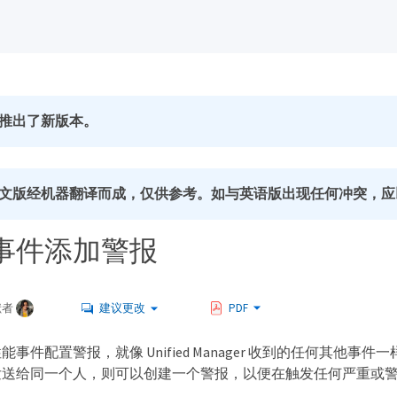
推出了新版本。
文版经机器翻译而成，仅供参考。如与英语版出现任何冲突，应
事件添加警报
献者
建议更改
PDF
事件配置警报，就像 Unified Manager 收到的任何其
发送给同一个人，则可以创建一个警报，以便在触发任何严重或