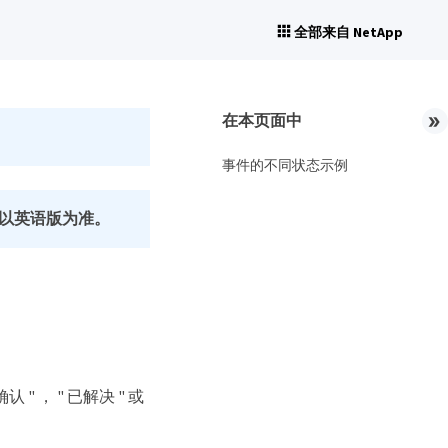
全部来自 NetApp
在本页面中
事件的不同状态示例
以英语版为准。
 ， " 已解决 " 或