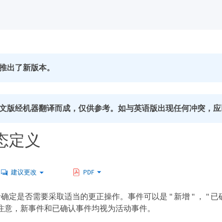
推出了新版本。
文版经机器翻译而成，仅供参考。如与英语版出现任何冲突，应
态定义
建议更改
PDF
定是否需要采取适当的更正操作。事件可以是 " 新增 " ， " 已确认 "
 。请注意，新事件和已确认事件均视为活动事件。