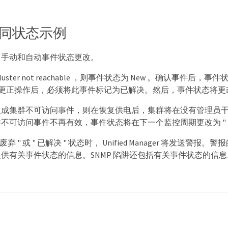
同状态示例
了手动和自动事件状态更改。
uster not reachable ，则事件状态为 New 。确认事件后，事
更正操作后，必须将此事件标记为已解决。然后，事件状态将更改为 "R
生成集群不可访问事件，则在恢复供电后，集群将在没有管理员
不可访问事件不再有效，事件状态将在下一个监控周期更改为 " 已
废弃 " 或 " 已解决 " 状态时， Unified Manager 将发送警
供有关事件状态的信息。SNMP 陷阱还包括有关事件状态的信息