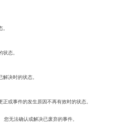
：
态。
的状态。
已解决时的状态。
更正或事件的发生原因不再有效时的状态。
您无法确认或解决已废弃的事件。