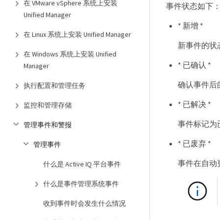
在 VMware vSphere 系统上安装
事件状态如下
Unified Manager
* 新增 *
在 Linux 系统上安装 Unified Manager
新事件的状
在 Windows 系统上安装 Unified
* 已确认 *
Manager
确认事件后
执行配置和管理任务
* 已解决 *
监控和管理存储
事件标记为
管理事件和警报
* 已废弃 *
管理事件
事件在自动
什么是 Active IQ 平台事件
什么是事件管理系统事件
收到事件时会发生什么情况