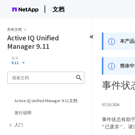
文档
所有文档
Active IQ Unified
本产品
Manager 9.11
版本
9.11
简体中
事件状
Active IQ Unified Manager 9.11文档
07/15/2026
发行说明
事件状态有助于确
入门
" 已废弃 "