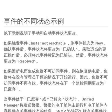
事件的不同状态示例
以下示例说明了手动和自动事件状态更改。
如果触发事件 Cluster not reachable ，则事件状态为 New 。
确认事件后，事件状态将更改为 " 已确认 " 。采取适当的更
正操作后，必须将此事件标记为已解决。然后，事件状态将
更改为 "Resolved" 。
如果因断电而生成集群不可访问事件，则在恢复供电后，集
群将在没有管理员干预的情况下开始运行。因此，集群不可
访问事件不再有效，事件状态将在下一个监控周期更改为 "
已废弃 " 。
当事件处于 " 已废弃 " 或 " 已解决 " 状态时， Unified
Manager 将发送警报。警报的电子邮件主题行和电子邮件内
容提供有关事件状态的信息。SNMP 陷阱还包括有关事件状