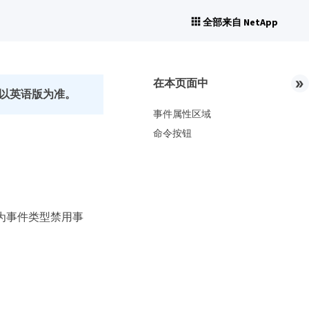
全部来自 NetApp
在本页面中
以英语版为准。
事件属性区域
命令按钮
性为事件类型禁用事