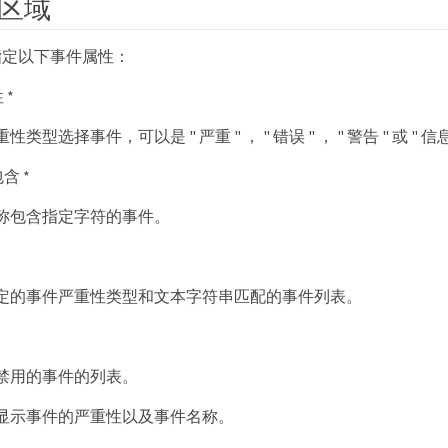
区域
指定以下事件属性：
 *
型选择事件，可以是 " 严重 " ， " 错误 " ， " 警告 " 或 " 信息
含 *
称包含指定字符的事件。
定的事件严重性类型和文本字符串匹配的事件列表。
禁用的事件的列表。
显示事件的严重性以及事件名称。