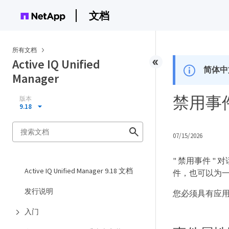
文档
所有文档
Active IQ Unified
简体中
Manager
禁用事
版本
9.18
07/15/2026
" 禁用事件 
Active IQ Unified Manager 9.18 文档
件，也可以为
发行说明
您必须具有应
入门