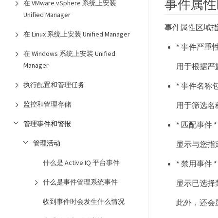
事件属性
在 VMware vSphere 系统上安装
Unified Manager
事件属性区域
在 Linux 系统上安装 Unified Manager
* 事件严重性
在 Windows 系统上安装 Unified
Manager
用于根据严重性类
执行配置和管理任务
* 事件名称包
监控和管理存储
用于筛选名
管理事件和警报
* 匹配事件 *
管理活动
显示与您指
什么是 Active IQ 平台事件
* 禁用事件 *
什么是事件管理系统事件
显示已选择
收到事件时会发生什么情况
此外，还会