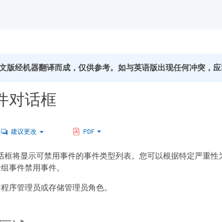
文版经机器翻译而成，仅供参考。如与英语版出现任何冲突，应
件对话框
建议更改
PDF
" 对话框将显示可禁用事件的事件类型列表。您可以根据特定严重
一组事件禁用事件。
用程序管理员或存储管理员角色。