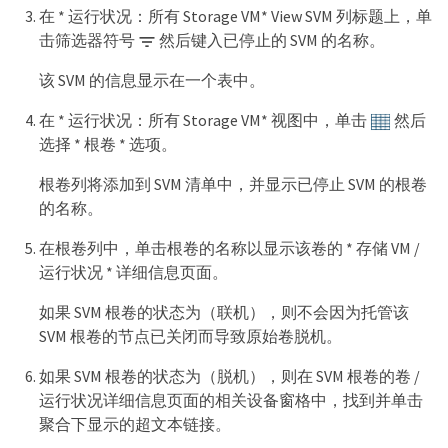
在 * 运行状况：所有 Storage VM* View SVM 列标题上，单
击筛选器符号
然后键入已停止的 SVM 的名称。
该 SVM 的信息显示在一个表中。
在 * 运行状况：所有 Storage VM* 视图中，单击
然后
选择 * 根卷 * 选项。
根卷列将添加到 SVM 清单中，并显示已停止 SVM 的根卷
的名称。
在根卷列中，单击根卷的名称以显示该卷的 * 存储 VM /
运行状况 * 详细信息页面。
如果 SVM 根卷的状态为（联机），则不会因为托管该
SVM 根卷的节点已关闭而导致原始卷脱机。
如果 SVM 根卷的状态为（脱机），则在 SVM 根卷的卷 /
运行状况详细信息页面的相关设备窗格中，找到并单击
聚合下显示的超文本链接。