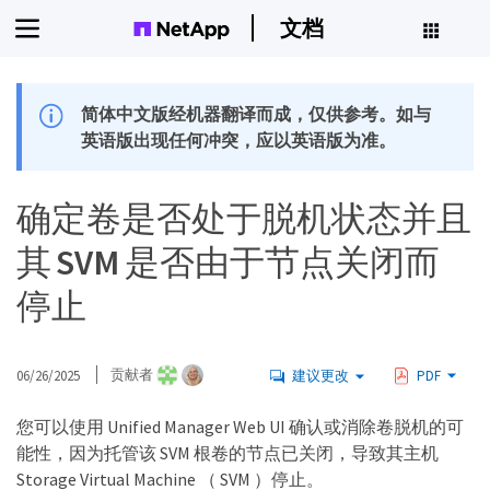
文档
简体中文版经机器翻译而成，仅供参考。如与
英语版出现任何冲突，应以英语版为准。
确定卷是否处于脱机状态并且
其 SVM 是否由于节点关闭而
停止
06/26/2025
贡献者
建议更改
PDF
您可以使用 Unified Manager Web UI 确认或消除卷脱机的可
能性，因为托管该 SVM 根卷的节点已关闭，导致其主机
Storage Virtual Machine （ SVM ）停止。