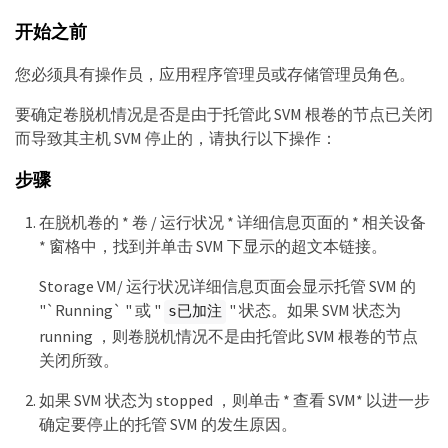
开始之前
您必须具有操作员，应用程序管理员或存储管理员角色。
要确定卷脱机情况是否是由于托管此 SVM 根卷的节点已关闭
而导致其主机 SVM 停止的，请执行以下操作：
步骤
在脱机卷的 * 卷 / 运行状况 * 详细信息页面的 * 相关设备
* 窗格中，找到并单击 SVM 下显示的超文本链接。
Storage VM/ 运行状况详细信息页面会显示托管 SVM 的
"`Running` " 或 "
" 状态。如果 SVM 状态为
s已加注
running ，则卷脱机情况不是由托管此 SVM 根卷的节点
关闭所致。
如果 SVM 状态为 stopped ，则单击 * 查看 SVM* 以进一步
确定要停止的托管 SVM 的发生原因。