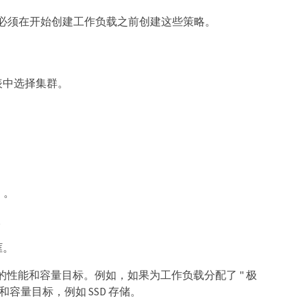
），必须在开始创建工作负载之前创建这些策略。
表中选择集群。
）。
。
框。
的性能和容量目标。例如，如果为工作负载分配了 " 极
能和容量目标，例如 SSD 存储。