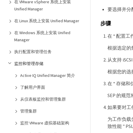
在 VMware vSphere 系统上安装
要选择并分
Unified Manager
在 Linux 系统上安装 Unified Manager
步骤
在 Windows 系统上安装 Unified
在 * 配
Manager
根据选定的集群
执行配置和管理任务
从支持 iSCS
监控和管理存储
根据您的选择
Active IQ Unified Manager 简介
在 * 存储
了解用户界面
SEP 的规
从仪表板监控和管理集群
如果要对工作
管理集群
为工作负载
监控 VMware 虚拟基础架构
致性能 " 