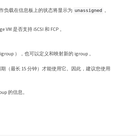
工作负载在信息板上的状态将显示为
。
unassigned
VM 是否支持 iSCSI 和 FCP 。
up ），也可以定义和映射新的 igroup 。
发现周期（最长 15 分钟）才能使用它。因此，建议您使用
oup 的信息。