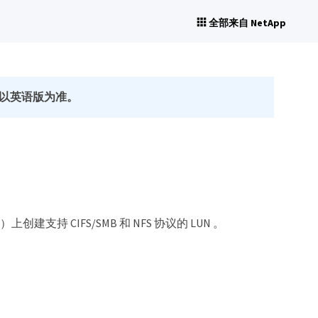
全部来自 NetApp
以英语版为准。
 ）上创建支持 CIFS/SMB 和 NFS 协议的 LUN 。