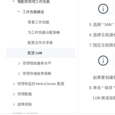
预配和管理工作负载
工作负载概述
查看工作负载
选择 * SAN
为工作负载分配策略
选择主机操
配置文件共享卷
指定主机映射
配置 LUN
管理绩效服务水平
管理存储效率策略
如果要创建新的
管理和监控 MetroCluster 配置
单击 * 保存 
管理配额
LUN 将添
故障排除
管理事件和警报