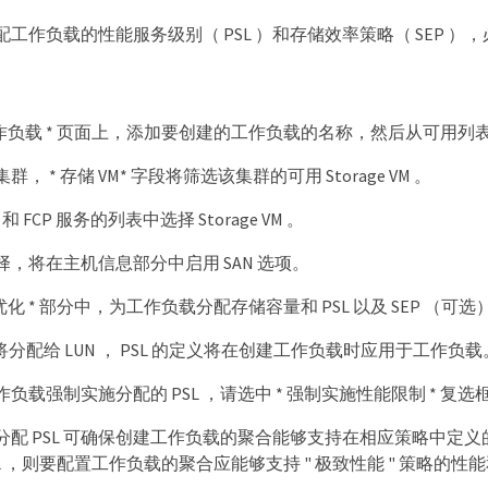
配工作负载的性能服务级别（ PSL ）和存储效率策略（ SEP 
置工作负载 * 页面上，添加要创建的工作负载的名称，然后从可用列
， * 存储 VM* 字段将筛选该集群的可用 Storage VM 。
I 和 FCP 服务的列表中选择 Storage VM 。
，将在主机信息部分中启用 SAN 选项。
和优化 * 部分中，为工作负载分配存储容量和 PSL 以及 SEP （可选
范将分配给 LUN ， PSL 的定义将在创建工作负载时应用于工作负载
负载强制实施分配的 PSL ，请选中 * 强制实施性能限制 * 复选
分配 PSL 可确保创建工作负载的聚合能够支持在相应策略中定义
PSL ，则要配置工作负载的聚合应能够支持 " 极致性能 " 策略的性