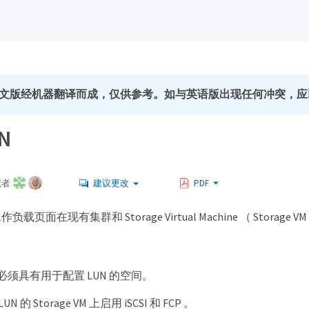
文版经机器翻译而成，仅供参考。如与英语版出现任何冲突，应
N
献者
建议更改
PDF
页面在现有集群和 Storage Virtual Machine （ Storage VM
 VM 必须具有用于配置 LUN 的空间。
 的 Storage VM 上启用 iSCSI 和 FCP 。