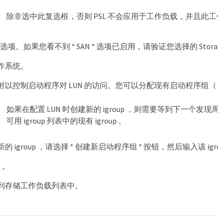
除非选中此复选框，否则 PSL 不会应用于工作负载，并且此
 * 选项。如果您看不到 * SAN * 选项已启用，请验证您选择的 Storage 
作系统。
以控制启动程序对 LUN 的访问。您可以分配现有启动程序组（ igro
如果在配置 LUN 时创建新的 igroup ，则需要等到下一个
可用 igroup 列表中的现有 igroup 。
 igroup ，请选择 * 创建新启动程序组 * 按钮，然后输入该 igr
* 。
加到存储工作负载列表中。