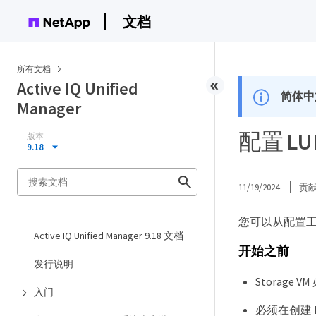
文档
所有文档
Active IQ Unified
简体中
Manager
配置 LU
版本
9.18
11/19/2024
贡
您可以从配置工作负载
Active IQ Unified Manager 9.18 文档
开始之前
发行说明
Storage
入门
必须在创建 LUN