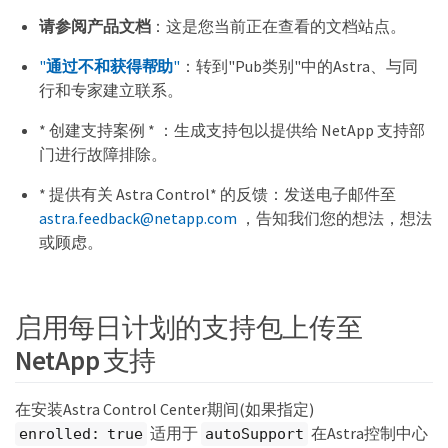
请参阅产品文档
：这是您当前正在查看的文档站点。
"
通过不和获得帮助
"
：转到"Pub类别"中的Astra、与同
行和专家建立联系。
* 创建支持案例 * ：生成支持包以提供给 NetApp 支持部
门进行故障排除。
* 提供有关 Astra Control* 的反馈：发送电子邮件至
astra.feedback@netapp.com
，告知我们您的想法，想法
或顾虑。
启用每日计划的支持包上传至
NetApp 支持
在安装Astra Control Center期间(如果指定)
适用于
在Astra控制中心
enrolled: true
autoSupport