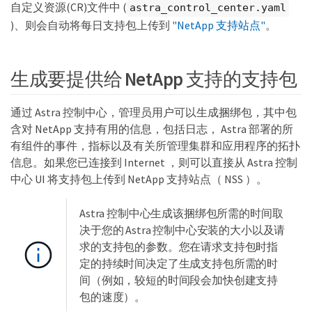
自定义资源(CR)文件中 (
astra_control_center.yaml
)、则会自动将每日支持包上传到
"NetApp 支持站点"
。
生成要提供给 NetApp 支持的支持包
通过 Astra 控制中心，管理员用户可以生成捆绑包，其中包
含对 NetApp 支持有用的信息，包括日志， Astra 部署的所
有组件的事件，指标以及有关所管理集群和应用程序的拓扑
信息。如果您已连接到 Internet ，则可以直接从 Astra 控制
中心 UI 将支持包上传到 NetApp 支持站点（ NSS ）。
Astra 控制中心生成该捆绑包所需的时间取
决于您的 Astra 控制中心安装的大小以及请
求的支持包的参数。您在请求支持包时指
定的持续时间决定了生成支持包所需的时
间（例如，较短的时间段会加快创建支持
包的速度）。