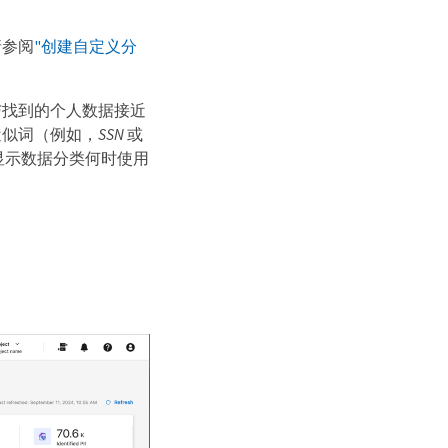
请参阅
"创建自定义分
与找到的个人数据接近
近似词（例如，
SSN
或
显示数据分类何时使用