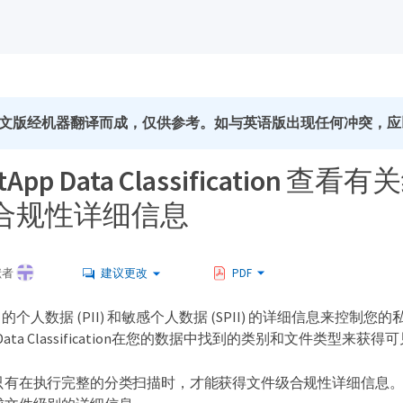
文版经机器翻译而成，仅供参考。如与英语版出现任何冲突，应
App Data Classification 查
合规性详细信息
献者
建议更改
PDF
个人数据 (PII) 和敏感个人数据 (SPII) 的详细信息来控制
 Data Classification在您的数据中找到的类别和文件类型来获得
只有在执行完整的分类扫描时，才能获得文件级合规性详细信息