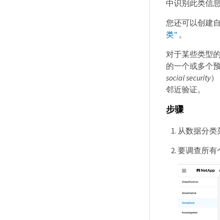
中识别此类信
您还可以创建
类"
。
对于某些类型的
的一个或多个
social security
）
邻近验证。
步骤
从数据分类
要调查所有