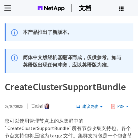
文档
本产品推出了新版本。
简体中文版经机器翻译而成，仅供参考。如与
英语版出现任何冲突，应以英语版为准。
CreateClusterSupportBundle
08/07/2026
贡献者
建议更改
PDF
您可以使用管理节点上的从集群中的
`CreateClusterSupportBundle`所有节点收集支持包。各个
节点支持包将压缩为 tar.gz 文件。集群支持包是一个包含节