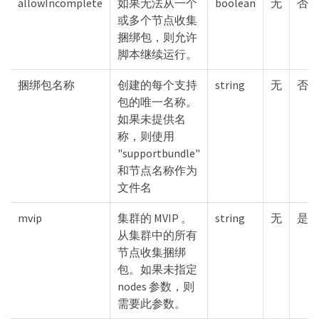
allowIncomplete
如果无法从一个
boolean
无
否
或多个节点收集
捆绑包，则允许
脚本继续运行。
捆绑包名称
创建的每个支持
string
无
否
包的唯一名称。
如果未提供名
称，则使用
"supportbundle"
和节点名称作为
文件名
mvip
集群的 MVIP 。
string
无
是
从集群中的所有
节点收集捆绑
包。如果未指定
nodes 参数，则
需要此参数。