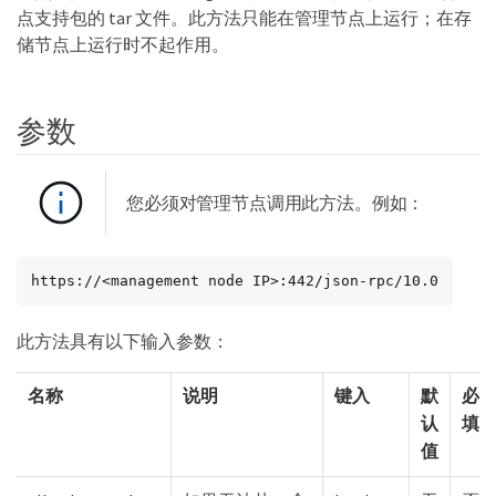
点支持包的 tar 文件。此方法只能在管理节点上运行；在存
储节点上运行时不起作用。
参数
您必须对管理节点调用此方法。例如：
https://<management node IP>:442/json-rpc/10.0
此方法具有以下输入参数：
名称
说明
键入
默
必
认
填
值