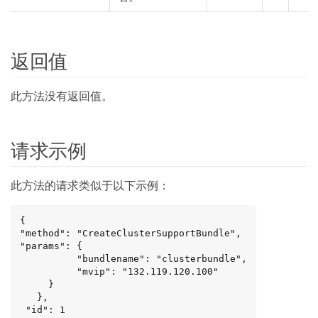
返回值
此方法没有返回值。
请求示例
此方法的请求类似于以下示例：
{

"method": "CreateClusterSupportBundle",

"params": {

          "bundlename": "clusterbundle",

          "mvip": "132.119.120.100"

     }

   },

 "id": 1
