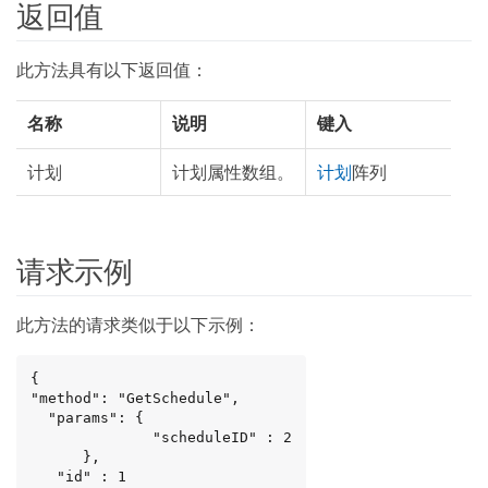
返回值
此方法具有以下返回值：
名称
说明
键入
计划
计划属性数组。
计划
阵列
请求示例
此方法的请求类似于以下示例：
{

"method": "GetSchedule",

  "params": {

              "scheduleID" : 2

      },

   "id" : 1
