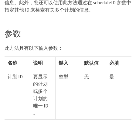
信息。此外，您还可以使用此方法通过在 scheduleID 参数中
指定其他 ID 来检索有关多个计划的信息。
参数
此方法具有以下输入参数：
名称
说明
键入
默认值
必填
计划 ID
要显示
整型
无
是
的计划
或多个
计划的
唯一 ID
。