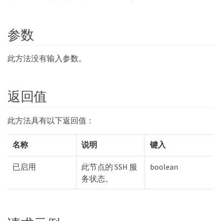
参数
此方法没有输入参数。
返回值
此方法具有以下返回值：
名称
说明
键入
已启用
此节点的 SSH 服
boolean
务状态。