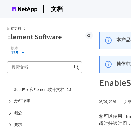
文档
所有文档
Element Software
本产品
版本
12.5
简体中
Enable
SolidFire和Element软件文档12.5
发行说明
08/07/2026
贡
概念
您可以使用 `En
超时持续时间，也
要求