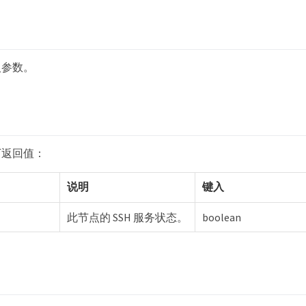
入参数。
下返回值：
说明
键入
此节点的 SSH 服务状态。
boolean