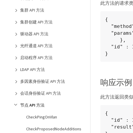
此方法的请求
集群 API 方法
{

集群创建 API 方法
  "method": "EnableSsh",

  "params": {

驱动器 API 方法
     },

光纤通道 API 方法
  "id" : 1

}
启动程序 API 方法
LDAP API 方法
响应示例
多因素身份验证 API 方法
会话身份验证 API 方法
此方法返回类
节点 API 方法
{

CheckPingOnVlan
  "id" : 1,

  "result" : {"enabled": true}

CheckProposedNodeAdditions