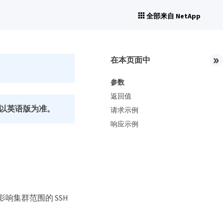
全部来自 NetApp
在本页面中
参数
返回值
以英语版为准。
请求示例
响应示例
会影响集群范围的 SSH