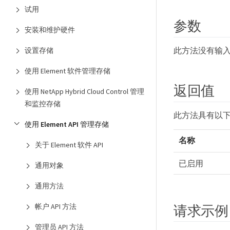
试用
参数
安装和维护硬件
此方法没有输
设置存储
使用 Element 软件管理存储
返回值
使用 NetApp Hybrid Cloud Control 管理
和监控存储
此方法具有以
使用 Element API 管理存储
名称
关于 Element 软件 API
已启用
通用对象
通用方法
请求示例
帐户 API 方法
管理员 API 方法