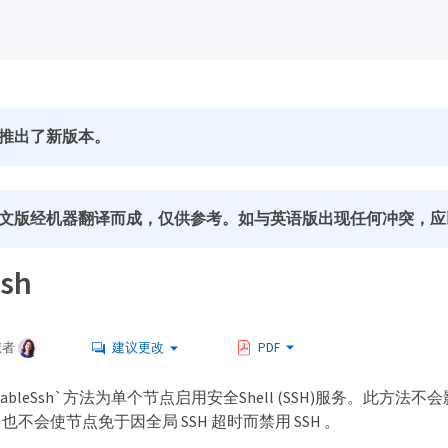
推出了新版本。
文版经机器翻译而成，仅供参考。如与英语版出现任何冲突，应
Ssh
献者
建议更改
PDF
ableSsh`方法为单个节点启用安全Shell (SSH)服务。此方法不
不会使节点免于因全局 SSH 超时而禁用 SSH 。