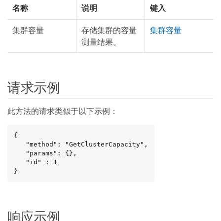
名称
说明
键入
集群容量
存储集群的容量
集群容量
测量结果。
请求示例
此方法的请求类似于以下示例：
{

   "method": "GetClusterCapacity",

   "params": {},

   "id" : 1

}
响应示例