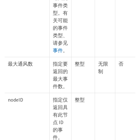
事件类
型。有
关可能
的事件
类型、
请参见
事件
。
最大通风数
指定要
整型
无限
否
返回的
制
最大事
件数。
nodeID
指定仅
整型
返回具
有此节
点 ID
的事
件。