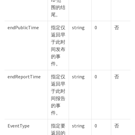
围的结
尾。
endPublicTime
指定仅
string
0
否
返回早
于此时
间发布
的事
件。
endReportTime
指定仅
string
0
否
返回早
于此时
间报告
的事
件。
EventType
指定要
string
0
否
返回的