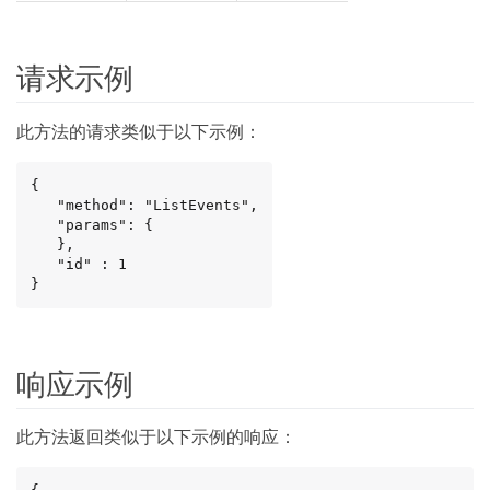
请求示例
此方法的请求类似于以下示例：
{

   "method": "ListEvents",

   "params": {

   },

   "id" : 1

}
响应示例
此方法返回类似于以下示例的响应：