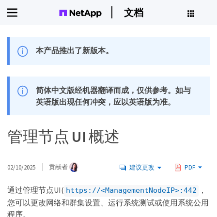
文档
本产品推出了新版本。
简体中文版经机器翻译而成，仅供参考。如与
英语版出现任何冲突，应以英语版为准。
管理节点 UI 概述
02/10/2025
贡献者
建议更改
PDF
通过管理节点UI(
，
https://<ManagementNodeIP>:442
您可以更改网络和群集设置、运行系统测试或使用系统公用
程序。