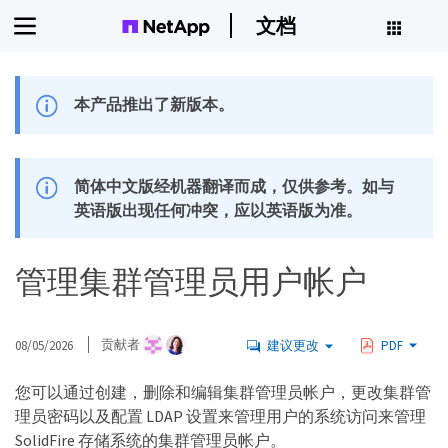
文档
本产品推出了新版本。
简体中文版经机器翻译而成，仅供参考。如与
英语版出现任何冲突，应以英语版为准。
管理集群管理员用户帐户
08/05/2026
贡献者
建议更改
PDF
您可以通过创建，删除和编辑集群管理员帐户，更改集群管
理员密码以及配置 LDAP 设置来管理用户的系统访问来管理
SolidFire 存储系统的集群管理员帐户。