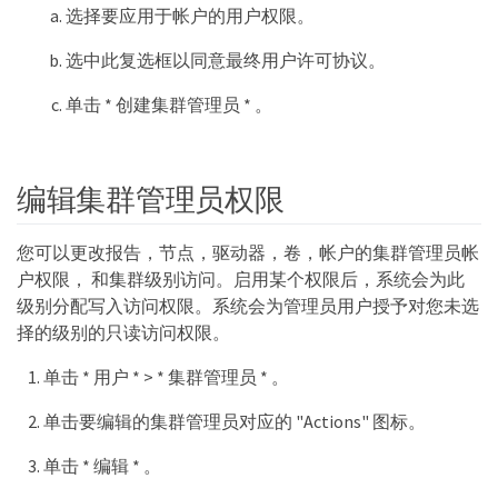
选择要应用于帐户的用户权限。
选中此复选框以同意最终用户许可协议。
单击 * 创建集群管理员 * 。
编辑集群管理员权限
您可以更改报告，节点，驱动器，卷，帐户的集群管理员帐
户权限， 和集群级别访问。启用某个权限后，系统会为此
级别分配写入访问权限。系统会为管理员用户授予对您未选
择的级别的只读访问权限。
单击 * 用户 * > * 集群管理员 * 。
单击要编辑的集群管理员对应的 "Actions" 图标。
单击 * 编辑 * 。