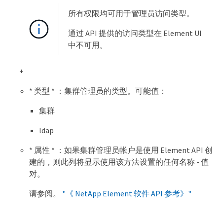
所有权限均可用于管理员访问类型。
通过 API 提供的访问类型在 Element UI
中不可用。
+
* 类型 * ：集群管理员的类型。可能值：
集群
ldap
* 属性 * ：如果集群管理员帐户是使用 Element API 创
建的，则此列将显示使用该方法设置的任何名称 - 值
对。
请参阅。
"《 NetApp Element 软件 API 参考》"