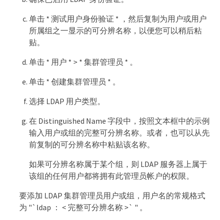
单击 * 测试用户身份验证 * ，然后复制为用户或用户
所属组之一显示的可分辨名称，以便您可以稍后粘
贴。
单击 * 用户 * > * 集群管理员 * 。
单击 * 创建集群管理员 * 。
选择 LDAP 用户类型。
在 Distinguished Name 字段中，按照文本框中的示例
输入用户或组的完整可分辨名称。或者，也可以从先
前复制的可分辨名称中粘贴该名称。
如果可分辨名称属于某个组，则 LDAP 服务器上属于
该组的任何用户都将拥有此管理员帐户的权限。
要添加 LDAP 集群管理员用户或组，用户名的常规格式
为 "`ldap ： < 完整可分辨名称 >` " 。