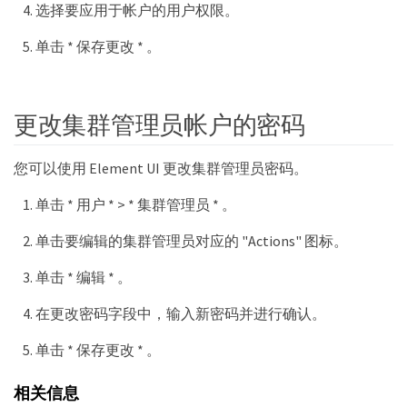
选择要应用于帐户的用户权限。
单击 * 保存更改 * 。
更改集群管理员帐户的密码
您可以使用 Element UI 更改集群管理员密码。
单击 * 用户 * > * 集群管理员 * 。
单击要编辑的集群管理员对应的 "Actions" 图标。
单击 * 编辑 * 。
在更改密码字段中，输入新密码并进行确认。
单击 * 保存更改 * 。
相关信息