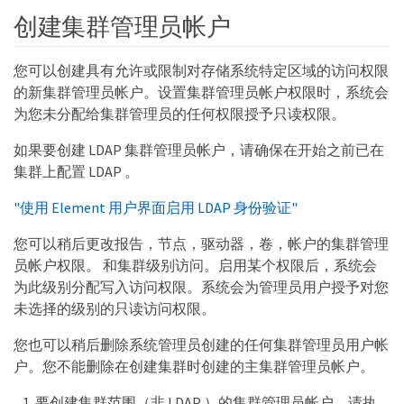
创建集群管理员帐户
您可以创建具有允许或限制对存储系统特定区域的访问权限
的新集群管理员帐户。设置集群管理员帐户权限时，系统会
为您未分配给集群管理员的任何权限授予只读权限。
如果要创建 LDAP 集群管理员帐户，请确保在开始之前已在
集群上配置 LDAP 。
"使用 Element 用户界面启用 LDAP 身份验证"
您可以稍后更改报告，节点，驱动器，卷，帐户的集群管理
员帐户权限。 和集群级别访问。启用某个权限后，系统会
为此级别分配写入访问权限。系统会为管理员用户授予对您
未选择的级别的只读访问权限。
您也可以稍后删除系统管理员创建的任何集群管理员用户帐
户。您不能删除在创建集群时创建的主集群管理员帐户。
要创建集群范围（非 LDAP ）的集群管理员帐户，请执