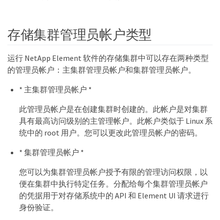
存储集群管理员帐户类型
运行 NetApp Element 软件的存储集群中可以存在两种类型
的管理员帐户：主集群管理员帐户和集群管理员帐户。
* 主集群管理员帐户 *
此管理员帐户是在创建集群时创建的。此帐户是对集群
具有最高访问级别的主管理帐户。此帐户类似于 Linux 系
统中的 root 用户。您可以更改此管理员帐户的密码。
* 集群管理员帐户 *
您可以为集群管理员帐户授予有限的管理访问权限，以
便在集群中执行特定任务。分配给每个集群管理员帐户
的凭据用于对存储系统中的 API 和 Element UI 请求进行
身份验证。