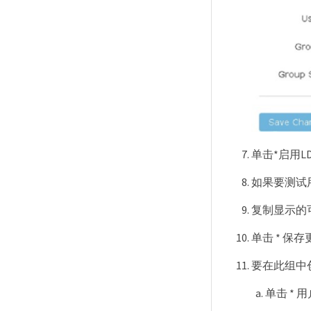
单击*启用LD
如果要测试用
复制显示的
单击 * 保
要在此组中
单击 * 用户