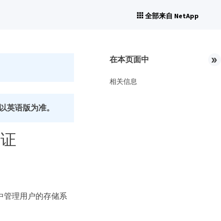
全部来自 NetApp
在本页面中
相关信息
以英语版为准。
验证
集中管理用户的存储系