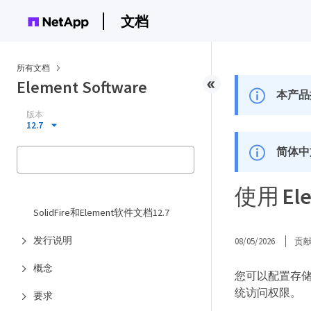
文档
所有文档
Element Software
本产品
版本
12.7
简体中
使用 El
SolidFire和Element软件文档12.7
发行说明
08/05/2026
贡
概念
您可以配置存储
统访问权限。
要求