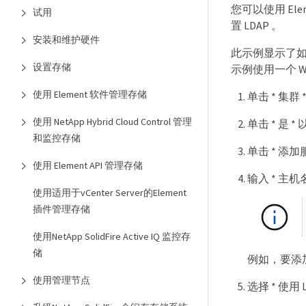
您可以使用 Elem
试用
置 LDAP 。
安装和维护硬件
此示例显示了如何在
设置存储
示例使用一个 Windo
使用 Element 软件管理存储
单击 * 集群 * 
使用 NetApp Hybrid Cloud Control 管理
单击 * 是 *
和监控存储
单击 * 添加
使用 Element API 管理存储
输入 * 主机名 
使用适用于vCenter Server的Element
插件管理存储
使用NetApp SolidFire Active IQ 监控存
储
例如，要添加自
使用管理节点
选择 * 使用 L