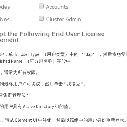
，单击 "User Type" （用户类型）中的 "* ldap* " ，然后将
nguished Name" （可分辨名称）字段中。
，通常为所有权限。
到最终用户许可协议，然后单击 * 我接受 * 。
创建集群管理员 * 。
户具有 Active Directory 组的值。
请从 Element UI 中注销，然后以该组中的用户身份重新登录