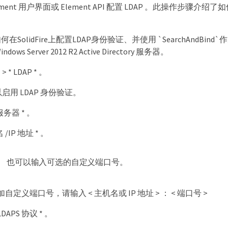
ent 用户界面或 Element API 配置 LDAP 。此操作步骤介绍了如何使
SolidFire上配置LDAP身份验证、并使用 `SearchAndBi
ws Server 2012 R2 Active Directory 服务器。
> * LDAP * 。
 以启用 LDAP 身份验证。
服务器 * 。
/IP 地址 * 。
也可以输入可选的自定义端口号。
定义端口号，请输入 < 主机名或 IP 地址 > ： < 端口号 >
DAPS 协议 * 。