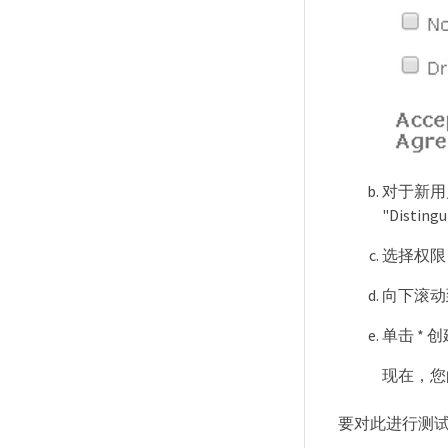
对于新用户
"Disti
选择权限
向下滚动
单击 * 
现在，您的用
要对此进行测试，