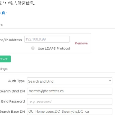
设置 * 中输入所需信息。
信息"