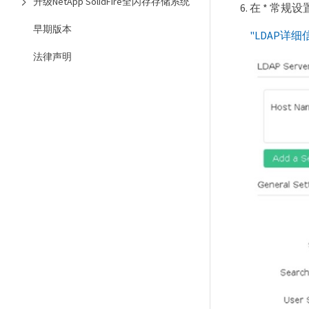
升级NetApp SolidFire全闪存存储系统
在 * 常规
早期版本
"LDAP详细
法律声明