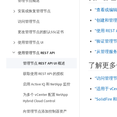
管理节点概述
"查看或编
安装或恢复管理节点
"创建和管
访问管理节点
"使用 REST
更改管理节点的默认SSL证书
"验证管理
使用管理节点 UI
"从管理服
使用管理节点 REST API
了解更多
管理节点 REST API UI 概述
获取使用 REST API 的授权
"访问管理节
启用 Active IQ 和 NetApp 监控
"适用于 vCent
为多个 vCenter 配置 NetApp
"SolidFire
Hybrid Cloud Control
向管理节点添加控制器资产