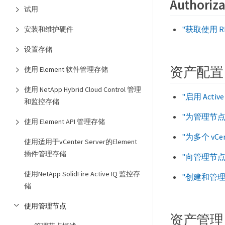
Authoriza
试用
"获取使用 RE
安装和维护硬件
设置存储
资产配置
使用 Element 软件管理存储
使用 NetApp Hybrid Cloud Control 管理
"启用 Active
和监控存储
"为管理节
使用 Element API 管理存储
"为多个 vCent
使用适用于vCenter Server的Element
插件管理存储
"向管理节
使用NetApp SolidFire Active IQ 监控存
"创建和管
储
使用管理节点
资产管理