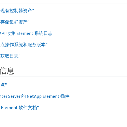
辑现有控制器资产"
理存储集群资产"
 API 收集 Element 系统日志"
节点操作系统和服务版本"
务获取日志"
信息
点"
er Server 的 NetApp Element 插件"
 和 Element 软件文档"