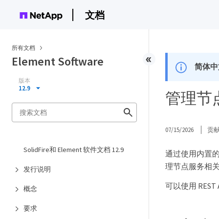
文档
所有文档
Element Software
简体中
版本
12.9
管理节点 
07/15/2026
贡
SolidFire和 Element 软件文档 12.9
通过使用内置的 RE
理节点服务相关
发行说明
可以使用 REST
概念
要求