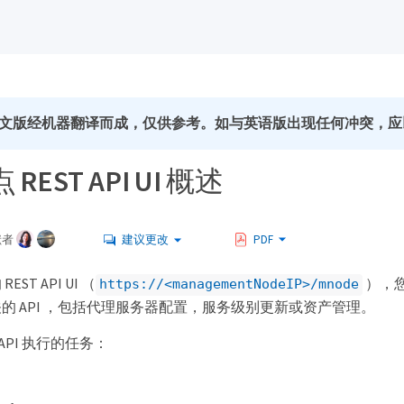
文版经机器翻译而成，仅供参考。如与英语版出现任何冲突，应
REST API UI 概述
献者
建议更改
PDF
ST API UI （
），
https://<managementNodeIP>/mnode
的 API ，包括代理服务器配置，服务级别更新或资产管理。
 API 执行的任务：