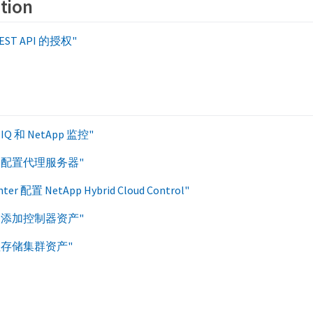
tion
ST API 的授权"
 IQ 和 NetApp 监控"
点配置代理服务器"
er 配置 NetApp Hybrid Cloud Control"
点添加控制器资产"
理存储集群资产"