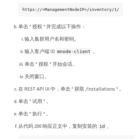
https://<ManagementNodeIP>/inventory/1/
单击 * 授权 * 并完成以下操作：
输入集群用户名和密码。
输入客户端 ID
。
mnode-client
单击 * 授权 * 开始会话。
关闭窗口。
在 REST API UI 中，单击 * 获取​ /Installations * 。
单击 * 试用 * 。
单击 * 执行 * 。
从代码 200 响应正文中，复制安装的
。
id