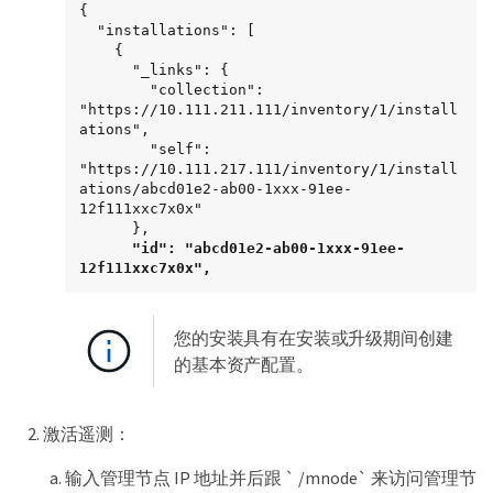
{

  "installations": [

    {

      "_links": {

        "collection": 
"https://10.111.211.111/inventory/1/install
ations",

        "self": 
"https://10.111.217.111/inventory/1/install
ations/abcd01e2-ab00-1xxx-91ee-
12f111xxc7x0x"

      },

"id": "abcd01e2-ab00-1xxx-91ee-
12f111xxc7x0x",
您的安装具有在安装或升级期间创建
的基本资产配置。
激活遥测：
输入管理节点 IP 地址并后跟 ` /mnode` 来访问管理节