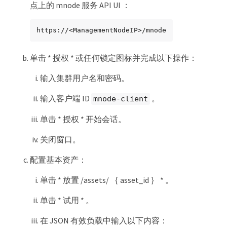
点上的 mnode 服务 API UI ：
https://<ManagementNodeIP>/mnode
单击 * 授权 * 或任何锁定图标并完成以下操作：
输入集群用户名和密码。
输入客户端 ID
。
mnode-client
单击 * 授权 * 开始会话。
关闭窗口。
配置基本资产：
单击 * 放置 /assets/ ｛ asset_id ｝ * 。
单击 * 试用 * 。
在 JSON 有效负载中输入以下内容：