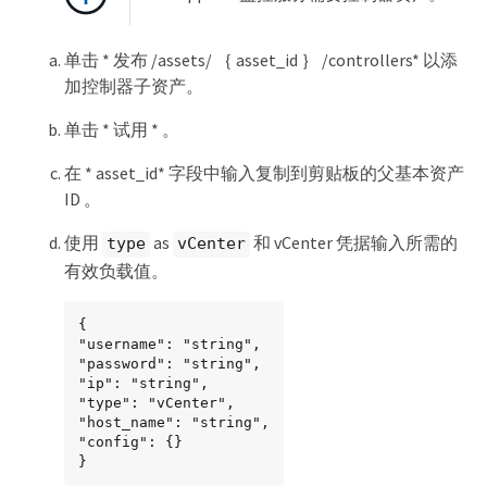
单击 * 发布 /assets/ ｛ asset_id ｝ /controllers* 以添
加控制器子资产。
单击 * 试用 * 。
在 * asset_id* 字段中输入复制到剪贴板的父基本资产
ID 。
使用
as
和 vCenter 凭据输入所需的
type
vCenter
有效负载值。
{

"username": "string",

"password": "string",

"ip": "string",

"type": "vCenter",

"host_name": "string",

"config": {}

}