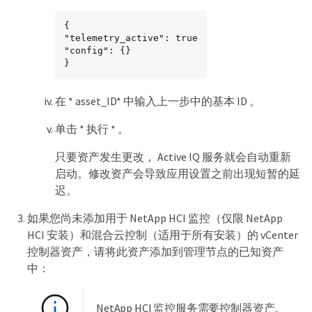
{

"telemetry_active": true

"config": {}

}
在 * asset_ID* 中输入上一步中的基本 ID 。
单击 * 执行 * 。
只要资产发生更改， Active IQ 服务就会自动重新
启动。修改资产会导致应用设置之前出现短暂的延
迟。
如果您尚未添加用于 NetApp HCI 监控（仅限 NetApp
HCI 安装）和混合云控制（适用于所有安装）的 vCenter
控制器资产，请将此资产添加到管理节点的已知资产
中：
NetApp HCI 监控服务需要控制器资产。