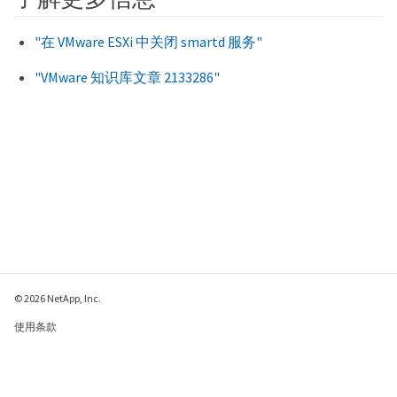
"在 VMware ESXi 中关闭 smartd 服务"
"VMware 知识库文章 2133286"
© 2026 NetApp, Inc.
使用条款
隐私策略
Cookie 政策