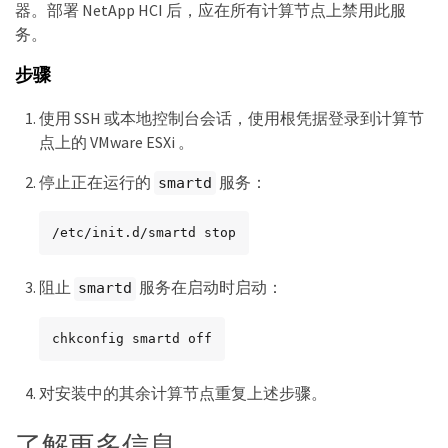
器。部署 NetApp HCI 后，应在所有计算节点上禁用此服
务。
步骤
使用 SSH 或本地控制台会话，使用根凭据登录到计算节
点上的 VMware ESXi 。
停止正在运行的
服务：
smartd
/etc/init.d/smartd stop
阻止
服务在启动时启动：
smartd
chkconfig smartd off
对安装中的其余计算节点重复上述步骤。
了解更多信息