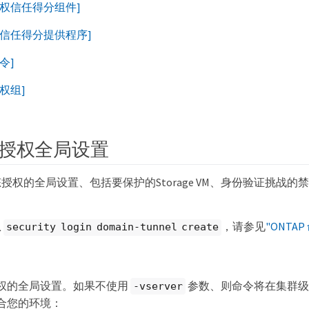
授权信任得分组件]
义信任得分提供程序]
令]
权组]
授权全局设置
授权的全局设置、包括要保护的Storage VM、身份验证挑战
息
，请参见
"ONTA
security login domain-tunnel create
权的全局设置。如果不使用
参数、则命令将在集群级
-vserver
合您的环境：