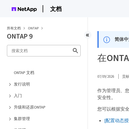
文档
所有文档
ONTAP
ONTAP 9
简体中
在ONT
ONTAP 文档
07/09/2026
贡
发行说明
作为管理员、您
入门
安全性。
升级和还原ONTAP
您可以根据安
集群管理
[配置动态授