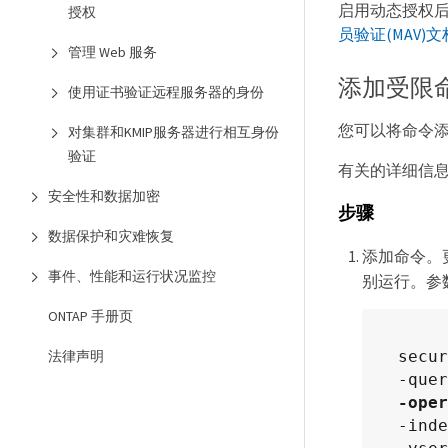
启用动态授权
授权
员验证(MAV)文
管理 Web 服务
添加受限
使用证书验证远程服务器的身份
您可以将命令
对集群和KMIP服务器进行相互身份
验证
有关的详细信
安全性和数据加密
步骤
数据保护和灾难恢复
添加命令。
事件、性能和运行状况监控
别运行。参
ONTAP 手册页
法律声明
secur
-oper
-inde