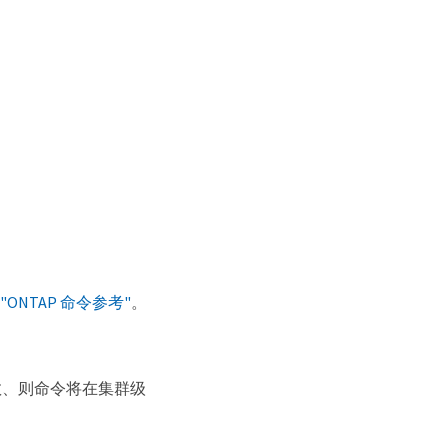
见
"ONTAP 命令参考"
。
、则命令将在集群级