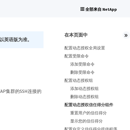
全部来自 NetApp
在本页面中
以英语版为准。
配置动态授权全局设置
配置受限命令
添加受限命令
删除受限命令
配置动态授权组
添加动态授权组
P集群的SSH连接的
删除动态授权组
配置动态授权信任得分组件
重置用户的信任得分
显示您的信任得分
配置自定义信任得分提供程序