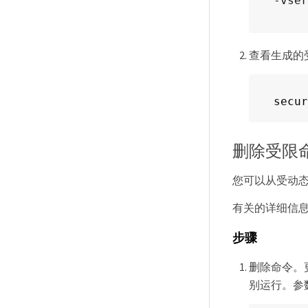
-vser
查看生成的
secur
删除受限
您可以从受动
有关的详细信
步骤
删除命令。
别运行。参