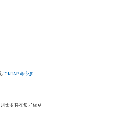
见
"ONTAP 命令参
则命令将在集群级别