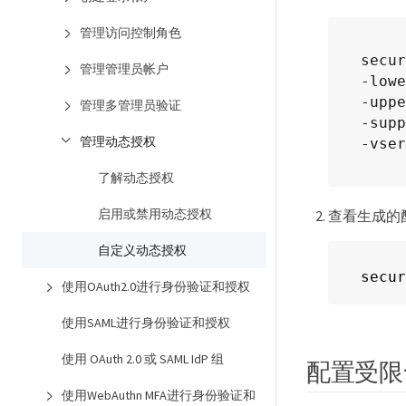
管理访问控制角色
secur
管理管理员帐户
-lowe
-uppe
管理多管理员验证
-supp
管理动态授权
-vser
了解动态授权
启用或禁用动态授权
查看生成的
自定义动态授权
secur
使用OAuth2.0进行身份验证和授权
使用SAML进行身份验证和授权
使用 OAuth 2.0 或 SAML IdP 组
配置受限
使用WebAuthn MFA进行身份验证和