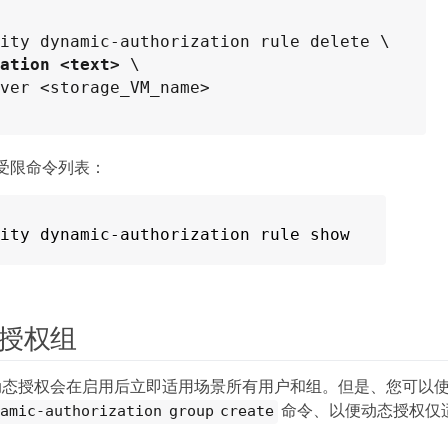
ation <text>
 \

ver <storage_VM_name>
受限命令列表：
ity dynamic-authorization rule show
授权组
动态授权会在启用后立即适用场景所有用户和组。但是、您可以
命令、以便动态授权仅
namic-authorization group create