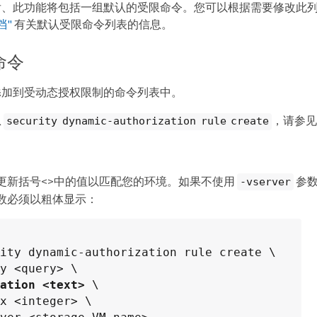
后、此功能将包括一组默认的受限命令。您可以根据需要修改此
档"
有关默认受限命令列表的信息。
命令
添加到受动态授权限制的命令列表中。
息
，请参
security dynamic-authorization rule create
更新括号<>中的值以匹配您的环境。如果不使用
参数
-vserver
数必须以粗体显示：
ity dynamic-authorization rule create \

ation <text>
 \

x <integer> \
