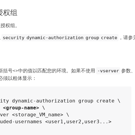
授权组
态授权组。
息
，请参
security dynamic-authorization group create
新括号<>中的值以匹配您的环境。如果不使用
参数、
-vserver
必须以粗体显示：
 <group-name>
 \

ver <storage_VM_name> \

uded-usernames <user1,user2,user3...>