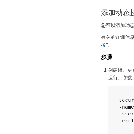
添加动态
您可以添加动
有关的详细信
考"
。
步骤
创建组。更
运行。参数
-name
-vser
-excl