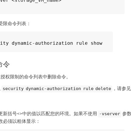
ver <storage_VM_name>
受限命令列表：
ity dynamic-authorization rule show
命令
态授权限制的命令列表中删除命令。
息
，请参
security dynamic-authorization rule delete
更新括号<>中的值以匹配您的环境。如果不使用
参数
-vserver
数必须以粗体显示：