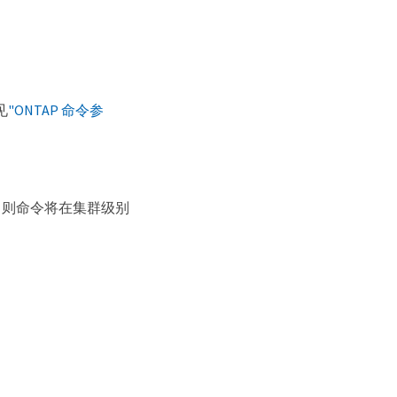
见
"ONTAP 命令参
则命令将在集群级别