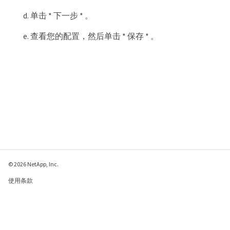
单击 * 下一步 * 。
查看您的配置，然后单击 * 保存 * 。
© 2026 NetApp, Inc.
使用条款
隐私策略
Cookie 政策
Cookie 设置