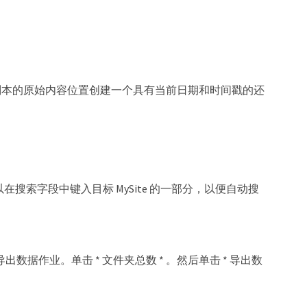
备份副本的原始内容位置创建一个具有当前日期和时间戳的还
可以在搜索字段中键入目标 MySite 的一部分，以便自动搜
数据作业。单击 * 文件夹总数 * 。然后单击 * 导出数