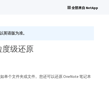
全部来自 NetApp
以英语版为准。
s 执行粒度级还原
别项目，例如单个文件夹或文件。您还可以还原 OneNote 笔记本