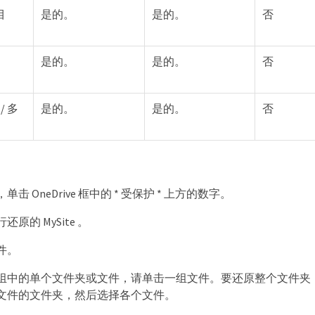
目
是的。
是的。
否
是的。
是的。
否
/ 多
是的。
是的。
否
击 OneDrive 框中的 * 受保护 * 上方的数字。
原的 MySite 。
件。
组中的单个文件夹或文件，请单击一组文件。要还原整个文件夹
文件的文件夹，然后选择各个文件。