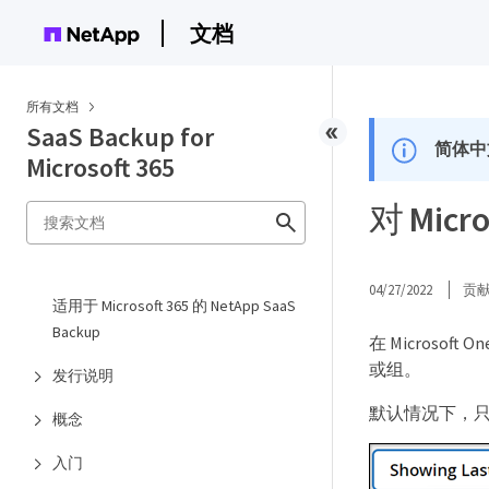
文档
所有文档
SaaS Backup for
简体中
Microsoft 365
对 Micr
04/27/2022
贡
适用于 Microsoft 365 的 NetApp SaaS
Backup
在 Microso
或组。
发行说明
默认情况下，
概念
入门