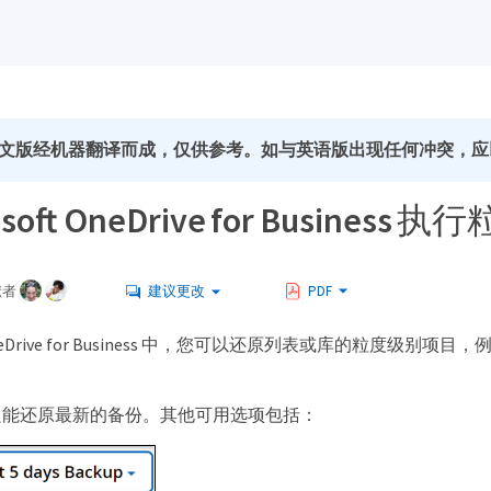
文版经机器翻译而成，仅供参考。如与英语版出现任何冲突，应
osoft OneDrive for Busines
献者
建议更改
PDF
ft OneDrive for Business 中，您可以还原列表或库的粒度级
只能还原最新的备份。其他可用选项包括：