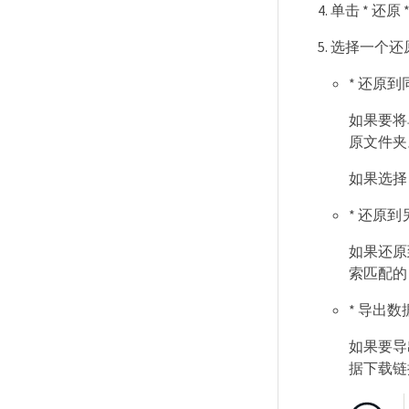
单击 * 还原 
选择一个还
* 还原到同
如果要将
原文件夹
如果选择
* 还原到另
如果还原到
索匹配的目标
* 导出数据
如果要导
据下载链接