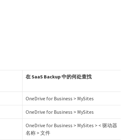
在 SaaS Backup 中的何处查找
OneDrive for Business > MySites
OneDrive for Business > MySites
OneDrive for Business > MySites > < 驱动器
名称 > 文件