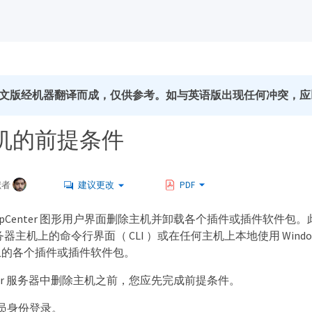
文版经机器翻译而成，仅供参考。如与英语版出现任何冲突，应
机的前提条件
献者
建议更改
PDF
napCenter 图形用户界面删除主机并卸载各个插件或插件软件包
r 服务器主机上的命令行界面（ CLI ）或在任何主机上本地使用 Window
上的各个插件或插件软件包。
enter 服务器中删除主机之前，您应先完成前提条件。
员身份登录。