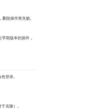
，删除操作将失败。
仍在运行早期版本的插件，
角色登录。
对于克隆）。