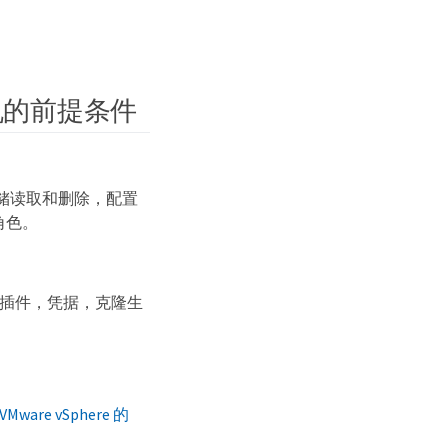
机的前提条件
储读取和删除，配置
角色。
nter 插件，凭据，克隆生
ware vSphere 的