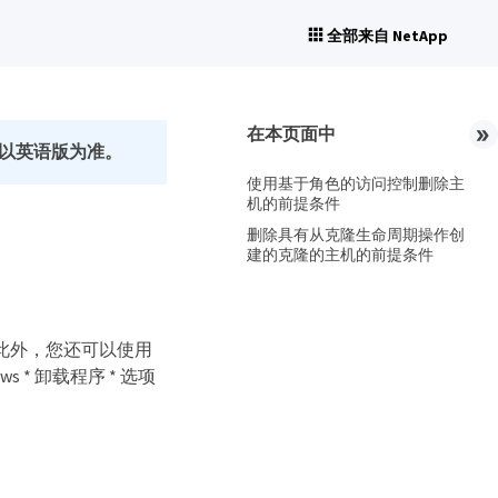
全部来自 NetApp
在本页面中
以英语版为准。
使用基于角色的访问控制删除主
机的前提条件
删除具有从克隆生命周期操作创
建的克隆的主机的前提条件
。此外，您还可以使用
s * 卸载程序 * 选项