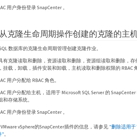
C 用户身份登录 SnapCenter 。
从克隆生命周期操作创建的克隆的主
 SQL 数据库的克隆生命周期管理创建克隆作业。
具有克隆读取和删除，资源读取和删除，资源组读取和删除，存
，挂载，卸载，插件安装和卸载，主机读取和删除权限的 RBAC 
AC 用户分配给 RBAC 角色。
C 用户分配给主机，适用于 Microsoft SQL Server 的 SnapCe
组和存储系统。
C 用户身份登录 SnapCenter 。
ware vSphere的SnapCenter插件的信息，请参见
"删除适用于 VM
件"
。