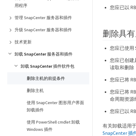
用程序
您应已以 RBA
管理 SnapCenter 服务器和插件
升级 SnapCenter 服务器和插件
删除具有
技术更新
您应已使用
卸载 SnapCenter 服务器和插件
您应已创建
卸载 SnapCenter 插件软件包
读取和删除
删除主机的前提条件
您应已将 RB
删除主机
您应已将 RBA
命周期资源
使用 SnapCenter 图形用户界面
卸载插件
您应已以 RBA
使用 PowerShell cmdlet 卸载
有关卸载适用于VM
Windows 插件
SnapCenter 插