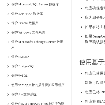
保护 Microsoft SQL Server 数据库
您应确保发
保护 SAP HANA 数据库
应为您分配
保护 Oracle 数据库
如果在将主机添
保护 Windows 文件系统
如果 Snap
则应确认指
保护 Microsoft Exchange Server 数据
库
保护IBM DB2
使用基于
保护PostgreSQL
您应已使用
保护MySQL
对象可以是
使用NetApp支持的插件保护应用程序
您应已将 RB
保护Unix文件系统
您应将 R
保护在Azure NetApp Files上运行的应