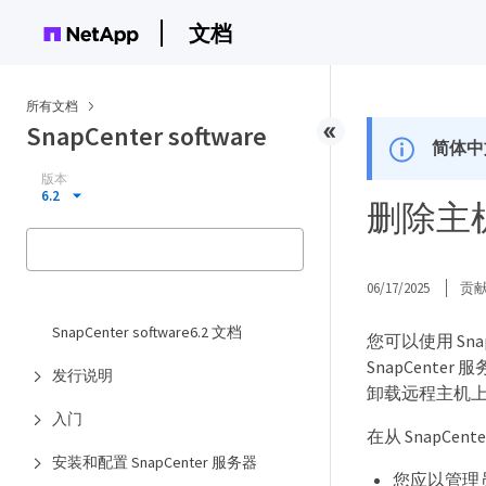
文档
所有文档
SnapCenter software
简体中
版本
6.2
删除主
06/17/2025
贡
SnapCenter software6.2 文档
您可以使用 S
SnapCente
发行说明
卸载远程主机
入门
在从 SnapC
安装和配置 SnapCenter 服务器
您应以管理