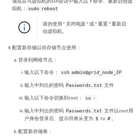
项或在与虚拟机的ssh会话中输入以下命令、重新启动虚
拟机：
sudo reboot
请勿使用 * 关闭电源 * 或 * 重置 * 重新启
动虚拟机。
配置新存储以供存储节点使用：
登录到网格节点：
输入以下命令：
ssh admin@
grid_node_IP
输入中列出的密码
文件
Passwords.txt
输入以下命令切换到root：
su -
输入中列出的密码
文件以root用
Passwords.txt
户身份登录后、提示符将从变为
to
。
$
#
配置新存储卷：