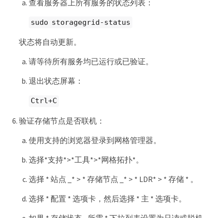
查看服务器上所有服务的状态列表：
sudo storagegrid-status
状态将自动更新。
请等待所有服务均已运行或已验证。
退出状态屏幕：
Ctrl+C
验证存储节点是否联机：
使用支持的浏览器登录到网格管理器。
选择*支持*>*工具*>*网格拓扑*。
选择 * 站点 _* > * 存储节点 _* > * LDR* > * 存储 * 。
选择 * 配置 * 选项卡，然后选择 * 主 * 选项卡。
如果 * 存储状态 - 所需 * 下拉列表设置为只读或脱机，