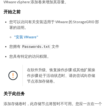
VMware vSphere 添加卷来增加其容量。
开始之前
您可以访问有关安装适用于 VMware 的 StorageGRID 部
署的说明。
"安装 VMware"
您拥有
文件
Passwords.txt
您具有特定的访问权限。
在软件升级、恢复操作步骤 或其他扩展操
作步骤 处于活动状态时、请勿尝试向存储
节点添加存储卷。
关于此任务
添加存储卷时，此存储节点将暂时不可用。您应一次在一个