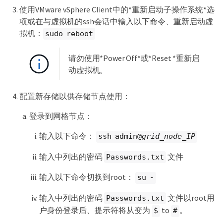
使用VMware vSphere Client中的*重新启动子操作系统*选
项或在与虚拟机的ssh会话中输入以下命令、重新启动虚
拟机：
sudo reboot
请勿使用*Power Off*或*Reset *重新启
动虚拟机。
配置新存储以供存储节点使用：
登录到网格节点：
输入以下命令：
ssh admin@
grid_node_IP
输入中列出的密码
文件
Passwords.txt
输入以下命令切换到root：
su -
输入中列出的密码
文件以root用
Passwords.txt
户身份登录后、提示符将从变为
to
。
$
#