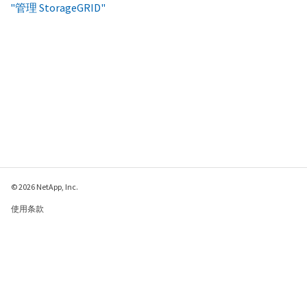
"管理 StorageGRID"
© 2026 NetApp, Inc.
使用条款
隐私策略
Cookie 政策
Cookie 设置
请发送有关此页面的反馈