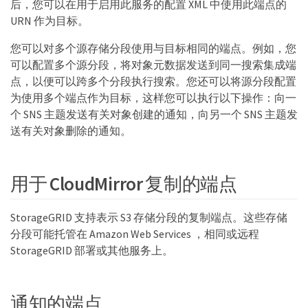
后，您可以在用于启用此服务的配置 XML 中使用此端点的
URN 作为目标。
您可以对多个源存储分段使用与目标相同的端点。例如，您
可以配置多个源分段，将对象元数据发送到同一搜索集成端
点，以便可以跨多个分段执行搜索。您还可以将源分段配置
为使用多个端点作为目标，这样您可以执行以下操作：向一
个 SNS 主题发送有关对象创建的通知，向另一个 SNS 主题发
送有关对象删除的通知。
用于 CloudMirror 复制的端点
StorageGRID 支持表示 S3 存储分段的复制端点。这些存储
分段可能托管在 Amazon Web Services ，相同或远程
StorageGRID 部署或其他服务上。
通知的端点