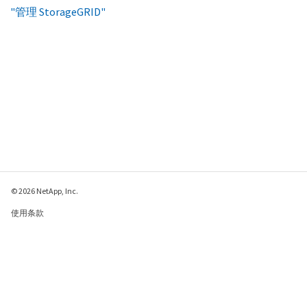
"管理 StorageGRID"
© 2026 NetApp, Inc.
使用条款
隐私策略
Cookie 政策
Cookie 设置
请发送有关此页面的反馈