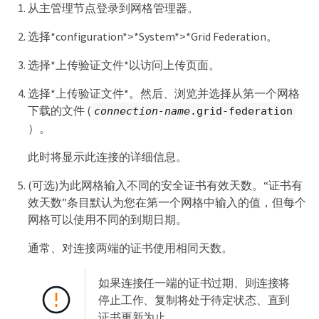
从主管理节点登录到网格管理器。
选择*configuration*>*System*>*Grid Federation。
选择*上传验证文件*以访问上传页面。
选择*上传验证文件*。然后、浏览并选择从第一个网格
下载的文件 (
connection-name
.grid-federation
）。
此时将显示此连接的详细信息。
(可选)为此网格输入不同的安全证书有效天数。“证书有
效天数”条目默认为您在第一个网格中输入的值，但每个
网格可以使用不同的到期日期。
通常、对连接两端的证书使用相同天数。
如果连接任一端的证书过期、则连接将
停止工作、复制将处于待定状态、直到
证书更新为止。