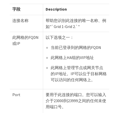
字段
Description
连接名称
帮助您识别此连接的唯一名称、例
如"`Grid 1-Grid 2.`"
此网格的FQDN
以下选项之一：
或IP
当前已登录到的网格的FQDN
此网格上HA组的VIP地址
此网格上管理节点或网关节点
的IP地址。IP可以位于目标网格
可以访问的任何网络上。
Port
要用于此连接的端口。您可以输入
介于23000到23999之间的任何未使
用端口号。