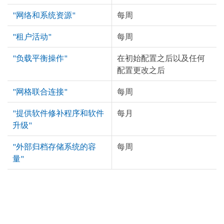
"网络和系统资源"
每周
"租户活动"
每周
"负载平衡操作"
在初始配置之后以及任何
配置更改之后
"网格联合连接"
每周
"提供软件修补程序和软件
每月
升级"
"外部归档存储系统的容
每周
量"