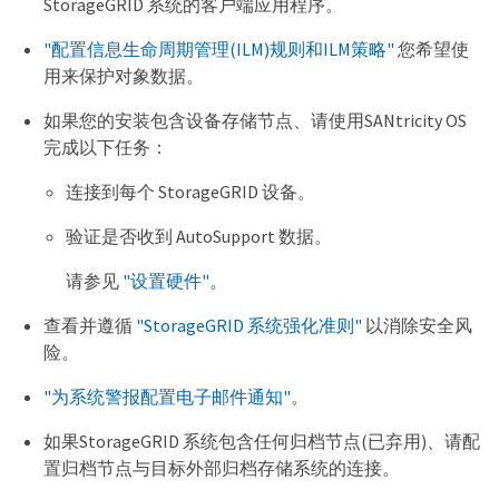
StorageGRID 系统的客户端应用程序。
"配置信息生命周期管理(ILM)规则和ILM策略"
您希望使
用来保护对象数据。
如果您的安装包含设备存储节点、请使用SANtricity OS
完成以下任务：
连接到每个 StorageGRID 设备。
验证是否收到 AutoSupport 数据。
请参见
"设置硬件"
。
查看并遵循
"StorageGRID 系统强化准则"
以消除安全风
险。
"为系统警报配置电子邮件通知"
。
如果StorageGRID 系统包含任何归档节点(已弃用)、请配
置归档节点与目标外部归档存储系统的连接。