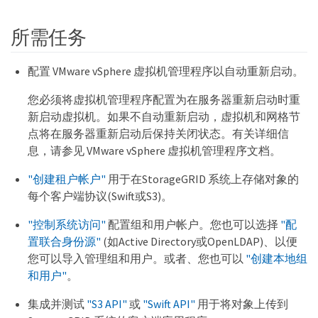
所需任务
配置 VMware vSphere 虚拟机管理程序以自动重新启动。
您必须将虚拟机管理程序配置为在服务器重新启动时重
新启动虚拟机。如果不自动重新启动，虚拟机和网格节
点将在服务器重新启动后保持关闭状态。有关详细信
息，请参见 VMware vSphere 虚拟机管理程序文档。
"创建租户帐户"
用于在StorageGRID 系统上存储对象的
每个客户端协议(Swift或S3)。
"控制系统访问"
配置组和用户帐户。您也可以选择
"配
置联合身份源"
(如Active Directory或OpenLDAP)、以便
您可以导入管理组和用户。或者、您也可以
"创建本地组
和用户"
。
集成并测试
"S3 API"
或
"Swift API"
用于将对象上传到