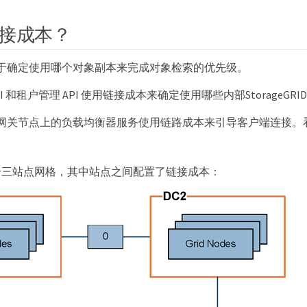
接成本？
于确定使用哪个对象副本来完成对象检索的优先级。
I 和租户管理 API 使用链接成本来确定使用哪些内部StorageGRI
网关节点上的负载均衡器服务使用链路成本来引导客户端连接。
个三站点网格，其中站点之间配置了链接成本：