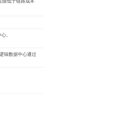
先级低于链路成本
中心。
逻辑数据中心通过