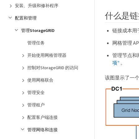
安装、升级和修补程序
什么是链
配置和管理
链接成本用
管理StorageGRID
网格管理 AP
管理任务
管理节点和
开始使用网格管理器
项"
。
控制对StorageGRID 的访问
该图显示了一
使用网格联合
管理安全
管理租户
配置客户端连接
管理网络和连接