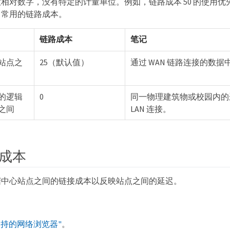
相对数字，没有特定的计量单位。例如，链路成本 50 的使用优
了常用的链路成本。
链路成本
笔记
站点之
25（默认值）
通过 WAN 链路连接的数据
的逻辑
0
同一物理建筑物或校园内的
之间
LAN 连接。
成本
据中心站点之间的链接成本以反映站点之间的延迟。
支持的网络浏览器"
。