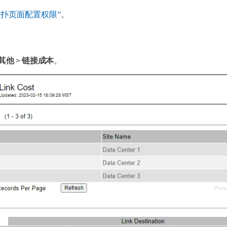
拓扑页面配置权限"
。
其他
>
链接成本
。