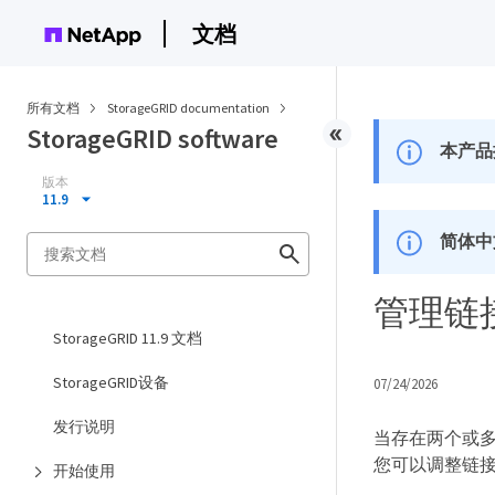
文档
所有文档
StorageGRID documentation
StorageGRID software
本产品
版本
11.9
简体中
管理链
StorageGRID 11.9 文档
StorageGRID设备
07/24/2026
发行说明
当存在两个或
您可以调整链
开始使用