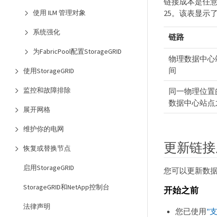
链接成本是任意
使用 ILM 管理对象
25。该表显示
系统强化
链路
为FabricPool配置StorageGRID
物理数据中心
间
使用StorageGRID
监控和故障排除
同一物理位置
数据中心站点
展开网格
维护你的电网
更新链接
恢复或替换节点
启用StorageGRID
您可以更新数
StorageGRID和NetApp控制台
开始之前
法律声明
您已使用
"