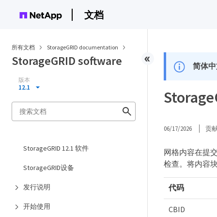
文档
所有文档
StorageGRID documentation
StorageGRID software
简体中
版本
12.1
Stora
06/17/2026
贡
StorageGRID 12.1 软件
网格内容在提
检查。将内容
StorageGRID设备
发行说明
代码
开始使用
CBID