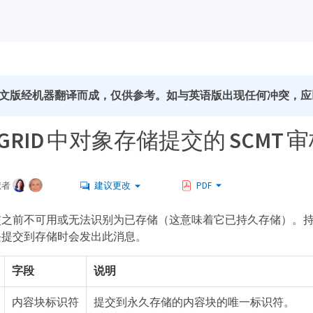
文版经机器翻译而成，仅供参考。如与英语版出现任何冲突，应
geGRID 中对象存储提交的 SCMT
献者
建议更改
PDF
交之前不可用或无法识别为已存储（这意味着它已持久存储）。
块提交到存储时会发出此消息。
字段
说明
内容块标识符
提交到永久存储的内容块的唯一标识符。