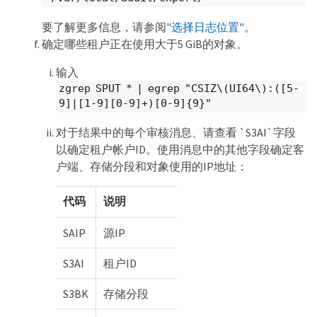
要了解更多信息，请参阅
"选择日志位置"
。
确定哪些租户正在使用大于5 GiB的对象。
输入
zgrep SPUT * | egrep "CSIZ\(UI64\):([5-
9]|[1-9][0-9]+)[0-9]{9}"
对于结果中的每个审核消息、请查看 `S3AI`字段
以确定租户帐户ID。使用消息中的其他字段确定客
户端、存储分段和对象使用的IP地址：
代码
说明
SAIP
源IP
S3AI
租户ID
S3BK
存储分段