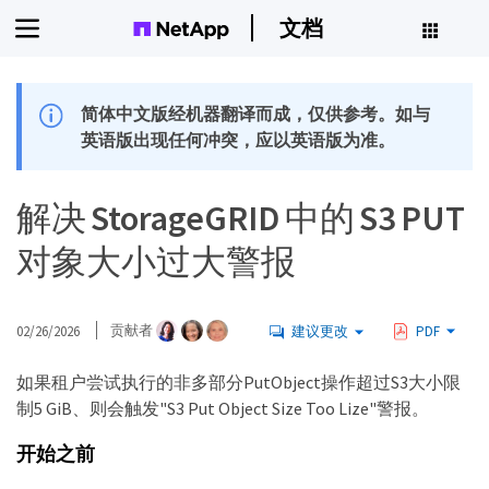
文档
简体中文版经机器翻译而成，仅供参考。如与
英语版出现任何冲突，应以英语版为准。
解决 StorageGRID 中的 S3 PUT
对象大小过大警报
02/26/2026
贡献者
建议更改
PDF
如果租户尝试执行的非多部分PutObject操作超过S3大小限
制5 GiB、则会触发"S3 Put Object Size Too Lize"警报。
开始之前