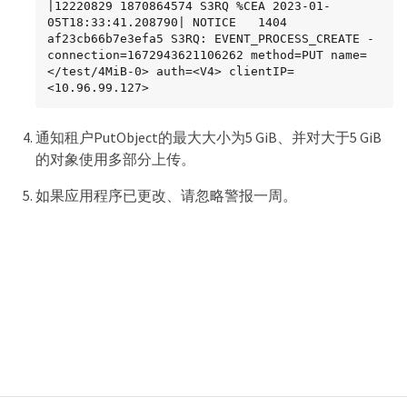
|12220829 1870864574 S3RQ %CEA 2023-01-
05T18:33:41.208790| NOTICE   1404 
af23cb66b7e3efa5 S3RQ: EVENT_PROCESS_CREATE - 
connection=1672943621106262 method=PUT name=
</test/4MiB-0> auth=<V4> clientIP=
<10.96.99.127>
通知租户PutObject的最大大小为5 GiB、并对大于5 GiB
的对象使用多部分上传。
如果应用程序已更改、请忽略警报一周。