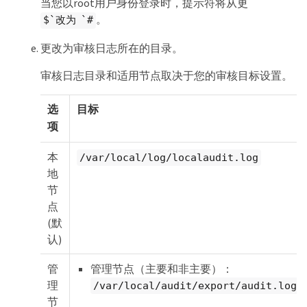
当您以root用户身份登录时，提示符将从更
。
$`改为 `#
更改为审核日志所在的目录。
审核日志目录和适用节点取决于您的审核目标设置。
选
目标
项
本
/var/local/log/localaudit.log
地
节
点
(默
认)
管
管理节点（主要和非主要）：
理
/var/local/audit/export/audit.log
节