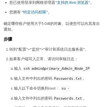
您已使用登录到网格管理器
"支持的 Web 浏览器"
。
您拥有
"特定访问权限"
。
确定哪些租户使用大于5 GiB的对象、以便您可以向其发出
通知。
步骤
转到*配置*>*监控*>*审计和系统日志服务器*。
如果客户端写入正常、请访问审核日志：
输入
ssh admin@
primary_Admin_Node_IP
输入文件中列出的密码
。
Passwords.txt
输入以下命令切换到root：
su -
输入文件中列出的密码
。
Passwords.txt