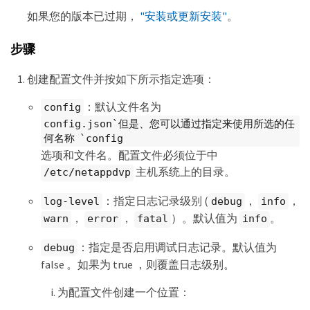
如果您的版本已过期，
"安装或更新安装"
。
步骤
创建配置文件并按如下所示指定选项：
：默认文件名为
config
config.json`但是、您可以通过指定来使用所选的任
何名称 `config
选项和文件名。配置文件必须位于中
主机系统上的目录。
/etc/netappdvp
：指定日志记录级别 (
，
，
log-level
debug
info
，
，
）。默认值为
。
warn
error
fatal
info
：指定是否启用调试日志记录。默认值为
debug
false 。如果为 true ，则覆盖日志级别。
为配置文件创建一个位置：