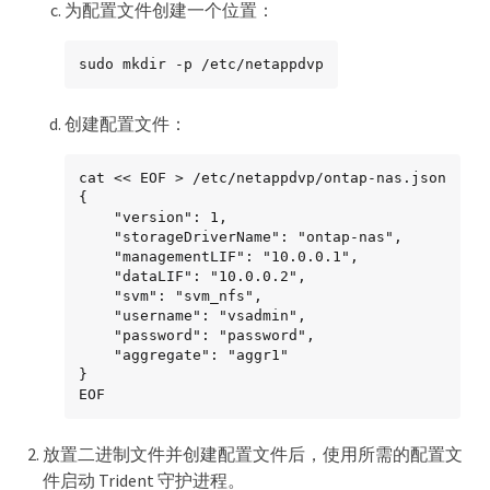
为配置文件创建一个位置：
sudo mkdir -p /etc/netappdvp
创建配置文件：
cat << EOF > /etc/netappdvp/ontap-nas.json

{

    "version": 1,

    "storageDriverName": "ontap-nas",

    "managementLIF": "10.0.0.1",

    "dataLIF": "10.0.0.2",

    "svm": "svm_nfs",

    "username": "vsadmin",

    "password": "password",

    "aggregate": "aggr1"

}

EOF
放置二进制文件并创建配置文件后，使用所需的配置文
件启动 Trident 守护进程。