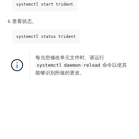
systemctl start trident
查看状态。
systemctl status trident
每当您修改单元文件时、请运行
命令以使其
systemctl daemon-reload
能够识别所做的更改。