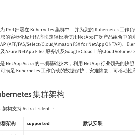
ent 作为 Pod 部署在 Kubernetes 集群中，并为您的 Kubernete
您的容器化应用程序快速轻松地使用NetApp广泛产品组合中的
AFF/FAS/Select/Cloud/Amazon FSX for NetApp ONTAP)、E
)以及Azure NetApp Files 服务以及Google Cloud上的Cloud Volumes 
ent 也是 NetApp Astra 的一项基础技术，利用 NetApp 行业领
满足 Kubernetes 工作负载的数据保护，灾难恢复，可移动
bernetes 集群架构
s 架构支持 Astra Trident ：
s 集群架构
supported
默认安装