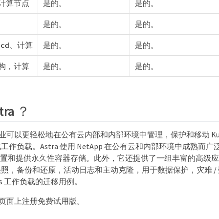
计算节点
是的。
是的。
是的。
是的。
、计算
是的。
是的。
tcd
构，计算
是的。
是的。
ra ？
 ，企业可以更轻松地在公有云内部和内部环境中管理，保护和移动 Kube
作负载。Astra 使用 NetApp 在公有云和内部环境中成熟而
ident 配置和提供永久性容器存储。此外，它还提供了一组丰富的高
照，备份和还原，活动日志和主动克隆，用于数据保护，灾难 /
etes 工作负载的迁移用例。
ra 页面上注册免费试用版。