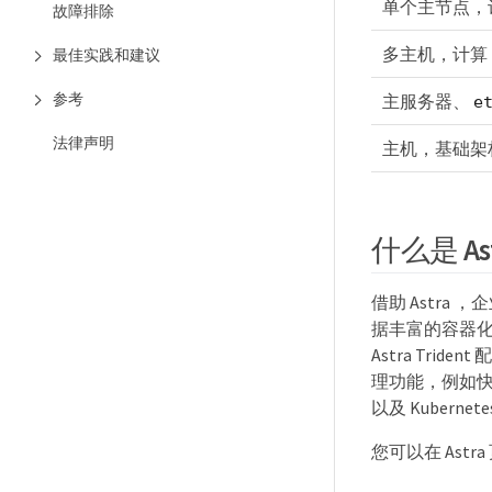
单个主节点，
故障排除
多主机，计算
最佳实践和建议
参考
主服务器、
e
法律声明
主机，基础架
什么是 Ast
借助 Astra
据丰富的容器化工
Astra Tr
理功能，例如快
以及 Kubern
您可以在 Ast