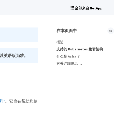
全部来自 NetApp
在本页面中
概述
支持的 Kubernetes 集群架构
以英语版为准。
什么是 Astra ？
有关详细信息 …​
系列"
。它旨在帮助您使