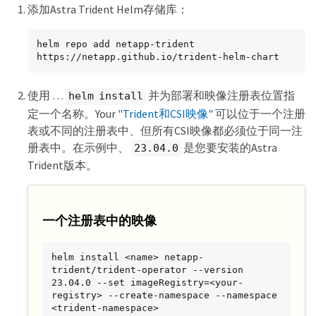
添加Astra Trident Helm存储库：
helm repo add netapp-trident 
https://netapp.github.io/trident-helm-chart
使用 …​
并为部署和映像注册表位置指
helm install
定一个名称。Your
"Trident和CSI映像"
可以位于一个注册
表或不同的注册表中、但所有CSI映像都必须位于同一注
册表中。在示例中、
是您要安装的Astra
23.04.0
Trident版本。
一个注册表中的映像
helm install <name> netapp-
trident/trident-operator --version 
23.04.0 --set imageRegistry=<your-
registry> --create-namespace --namespace 
<trident-namespace>