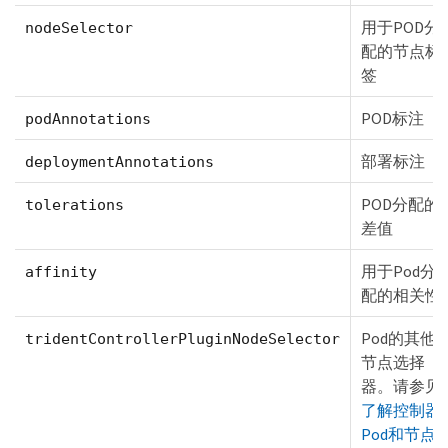
用于POD分
nodeSelector
配的节点标
签
POD标注
podAnnotations
部署标注
deploymentAnnotations
POD分配的
tolerations
差值
用于Pod分
affinity
配的相关性
Pod的其他
tridentControllerPluginNodeSelector
节点选择
器。请参见
了解控制器
Pod和节点