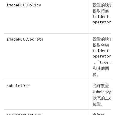
设置的映像
imagePullPolicy
提取策略
trident-
operator
。
设置的映像
imagePullSecrets
提取密钥
trident-
operator
， `trident`
和其他图
像。
允许覆盖
kubeletDir
kubelet内部
状态的主机
位置。
允许将