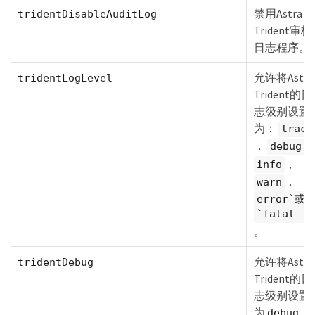
禁用Astra
tridentDisableAuditLog
Trident审核
日志程序。
允许将Astra
tridentLogLevel
Trident的日
志级别设置
为：
trace
，
debug
，
info
，
warn
error`或
`fatal
。
允许将Astra
tridentDebug
Trident的日
志级别设置
为
。
debug