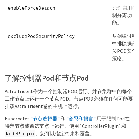
允许启用强
enableForceDetach
制分离功
能。
从创建过程
excludePodSecurityPolicy
中排除操作
员POD安全
策略。
了解控制器Pod和节点Pod
Astra Trident作为一个控制器POD运行、并在集群中的每个
工作节点上运行一个节点POD。节点POD必须在任何可能要
挂载Astra Trident卷的主机上运行。
Kubernetes
"节点选择器"
和
"容忍和损害"
用于限制Pod在
特定节点或首选节点上运行。使用`ControllerPlugin`和
、您可以指定约束和覆盖。
NodePlugin