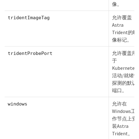
像。
允许覆盖
tridentImageTag
Astra
Trident的映
像标记。
允许覆盖用
tridentProbePort
于
Kubernetes
活动/就绪性
探测的默认
端口。
允许在
windows
Windows工
作节点上安
装Astra
Trident。