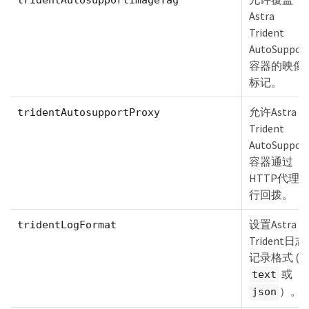
Astra
Trident
AutoSuppor
容器的映像
标记。
允许Astra
tridentAutosupportProxy
Trident
AutoSuppor
容器通过
HTTP代理
行回拨。
设置Astra
tridentLogFormat
Trident日志
记录格式 (
或
text
）。
json