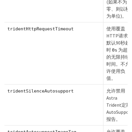
(如果不为
零、则以秒
为单位)。
使用覆盖
tridentHttpRequestTimeout
HTTP请求
默认90秒超
时
为超
0s
的无限持续
时间。不允
许使用负
值。
允许禁用
tridentSilenceAutosupport
Astra
Trident定期
AutoSuppor
报告。
允许覆盖
tridentAutosupportImageTag