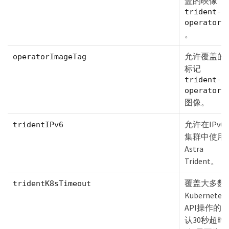
盖的映像
trident-
operator
。
允许覆盖的
operatorImageTag
标记
trident-
operator
图像。
允许在IPv6
tridentIPv6
集群中使用
Astra
Trident。
覆盖大多数
tridentK8sTimeout
Kubernetes
API操作的
认30秒超时