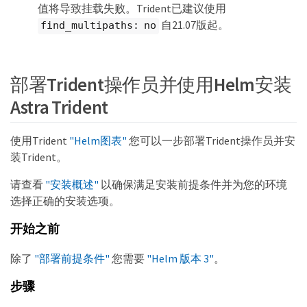
值将导致挂载失败。Trident已建议使用
自21.07版起。
find_multipaths: no
部署Trident操作员并使用Helm安装
Astra Trident
使用Trident
"Helm图表"
您可以一步部署Trident操作员并安
装Trident。
请查看
"安装概述"
以确保满足安装前提条件并为您的环境
选择正确的安装选项。
开始之前
除了
"部署前提条件"
您需要
"Helm 版本 3"
。
步骤