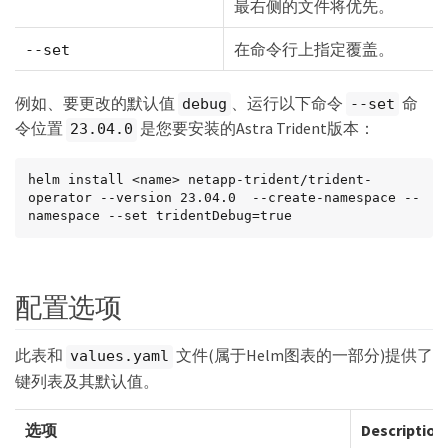
最右侧的文件将优先。
在命令行上指定覆盖。
--set
例如、要更改的默认值
、运行以下命令
命
debug
--set
令位置
是您要安装的Astra Trident版本：
23.04.0
helm install <name> netapp-trident/trident-
operator --version 23.04.0  --create-namespace --
namespace --set tridentDebug=true
配置选项
此表和
文件(属于Helm图表的一部分)提供了
values.yaml
键列表及其默认值。
选项
Description