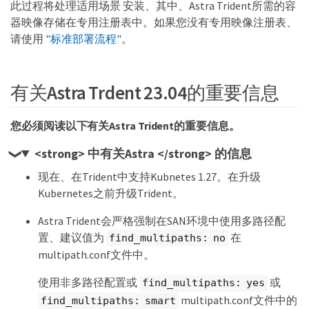
此过程将处理适用场景 安装、其中、Astra Trident所需的容
器映像存储在专用注册表中。如果您没有专用映像注册表、
请使用
"标准部署流程"
。
有关Astra Trdent 23.04的重要信息
您必须阅读以下有关Astra Trident的重要信息。
<strong> 中有关Astra </strong> 的信息
现在、在Trident中支持Kubnetes 1.27。在升级
Kubernetes之前升级Trident。
Astra Trident会严格强制在SAN环境中使用多路径配
置、建议值为
在
find_multipaths: no
multipath.conf文件中。
使用非多路径配置或
或
find_multipaths: yes
multipath.conf文件中的
find_multipaths: smart