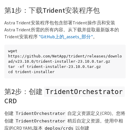
第1步：下载Trident安装程序包
Astra Trident安装程序包包含部署Trident操作员和安装
Astra Trident所需的所有内容。从下载并提取最新版本的
Trident安装程序
"GitHub上的_assets_部分"
。
wget 
https://github.com/NetApp/trident/releases/downlo
ad/v23.10.0/trident-installer-23.10.0.tar.gz

tar -xf trident-installer-23.10.0.tar.gz

cd trident-installer
第2步：创建
TridentOrchestrator
CRD
创建
自定义资源定义(CRD)。您将
TridentOrchestrator
创建
稍后自定义资源。使用中相
TridentOrchestrator
应的CRD YAML版本
以创建
deploy/crds