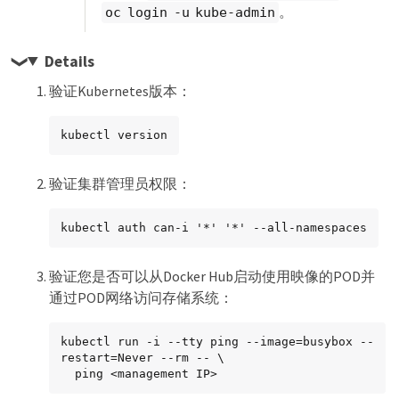
。
oc login -u kube-admin
Details
验证Kubernetes版本：
kubectl version
验证集群管理员权限：
kubectl auth can-i '*' '*' --all-namespaces
验证您是否可以从Docker Hub启动使用映像的POD并
通过POD网络访问存储系统：
kubectl run -i --tty ping --image=busybox --
restart=Never --rm -- \

  ping <management IP>