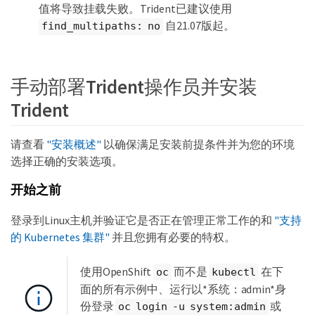
值将导致挂载失败。Trident已建议使用
自21.07版起。
find_multipaths: no
手动部署Trident操作员并安装
Trident
请查看
"安装概述"
以确保满足安装前提条件并为您的环境
选择正确的安装选项。
开始之前
登录到Linux主机并验证它是否正在管理正常工作的和
"支持
的 Kubernetes 集群"
并且您拥有必要的特权。
使用OpenShift
而不是
在下
oc
kubectl
面的所有示例中、运行以*系统：admin*身
份登录
或
oc login -u system:admin