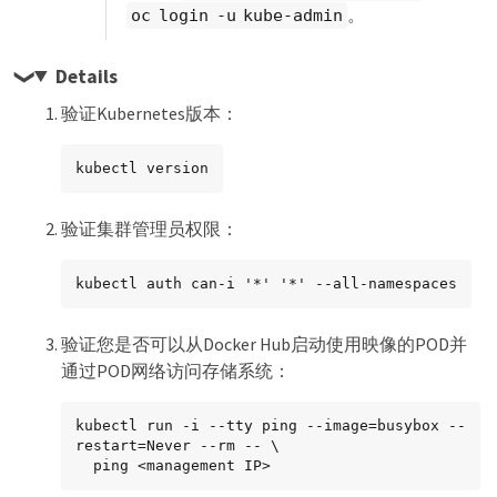
。
oc login -u kube-admin
Details
验证Kubernetes版本：
kubectl version
验证集群管理员权限：
kubectl auth can-i '*' '*' --all-namespaces
验证您是否可以从Docker Hub启动使用映像的POD并
通过POD网络访问存储系统：
kubectl run -i --tty ping --image=busybox --
restart=Never --rm -- \

  ping <management IP>