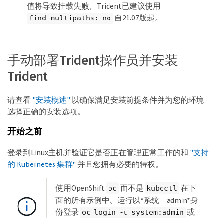
值将导致挂载失败。Trident已建议使用
自21.07版起。
find_multipaths: no
手动部署Trident操作员并安装
Trident
请查看
"安装概述"
以确保满足安装前提条件并为您的环境
选择正确的安装选项。
开始之前
登录到Linux主机并验证它是否正在管理正常工作的和
"支持
的 Kubernetes 集群"
并且您拥有必要的特权。
使用OpenShift
而不是
在下
oc
kubectl
面的所有示例中、运行以*系统：admin*身
份登录
或
oc login -u system:admin