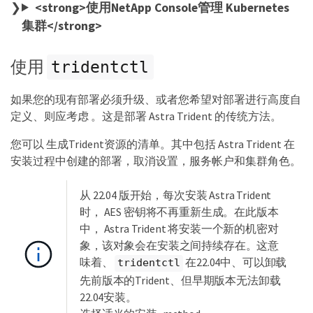
<strong>使用NetApp Console管理 Kubernetes
集群</strong>
使用
tridentctl
如果您的现有部署必须升级、或者您希望对部署进行高度自
定义、则应考虑 。这是部署 Astra Trident 的传统方法。
您可以 生成Trident资源的清单。其中包括 Astra Trident 在
安装过程中创建的部署，取消设置，服务帐户和集群角色。
从 22.04 版开始，每次安装 Astra Trident
时， AES 密钥将不再重新生成。在此版本
中， Astra Trident 将安装一个新的机密对
象，该对象会在安装之间持续存在。这意
味着、
在22.04中、可以卸载
tridentctl
先前版本的Trident、但早期版本无法卸载
22.04安装。