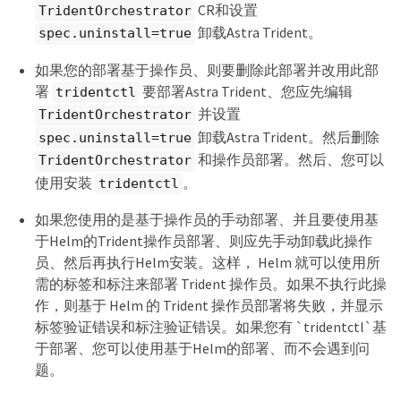
CR和设置
TridentOrchestrator
卸载Astra Trident。
spec.uninstall=true
如果您的部署基于操作员、则要删除此部署并改用此部
署
要部署Astra Trident、您应先编辑
tridentctl
并设置
TridentOrchestrator
卸载Astra Trident。然后删除
spec.uninstall=true
和操作员部署。然后、您可以
TridentOrchestrator
使用安装
。
tridentctl
如果您使用的是基于操作员的手动部署、并且要使用基
于Helm的Trident操作员部署、则应先手动卸载此操作
员、然后再执行Helm安装。这样， Helm 就可以使用所
需的标签和标注来部署 Trident 操作员。如果不执行此操
作，则基于 Helm 的 Trident 操作员部署将失败，并显示
标签验证错误和标注验证错误。如果您有 `tridentctl`基
于部署、您可以使用基于Helm的部署、而不会遇到问
题。