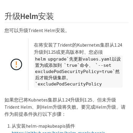
升级Helm安装
您可以升级Trident Helm安装。
在将安装了Trident的Kubernetes集群从1.24
升级到1.25或更高版本时、您必须
helm upgrade`先更新values.yaml以设
置为或添加到 `true`命令、 `--set
excludePodSecurityPolicy=true`然
后才能升级集群。
`excludePodSecurityPolicy
如果您已将Kubnetes集群从1.24升级到1.25、但未升级
Trident Helm、则Helm升级将失败。要完成Helm升级、请
作为前提条件执行以下步骤：
从安装helm-mapkubeapis插件