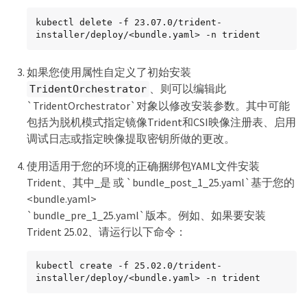
kubectl delete -f 23.07.0/trident-
installer/deploy/<bundle.yaml> -n trident
如果您使用属性自定义了初始安装
、则可以编辑此
TridentOrchestrator
`TridentOrchestrator`对象以修改安装参数。其中可能
包括为脱机模式指定镜像Trident和CSI映像注册表、启用
调试日志或指定映像提取密钥所做的更改。
使用适用于您的环境的正确捆绑包YAML文件安装
Trident、其中_是 或 `bundle_post_1_25.yaml`基于您的
<bundle.yaml>
`bundle_pre_1_25.yaml`版本。例如、如果要安装
Trident 25.02、请运行以下命令：
kubectl create -f 25.02.0/trident-
installer/deploy/<bundle.yaml> -n trident