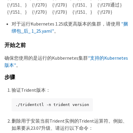
｛\f151、｝｛\f270｝｛\f270｝｛\f151、｝｛\f270通过｝
｛\f151、｝｛\f270｝｛\f270｝｛\f151、｝｛\f270｝
对于运行Kubernetes 1.25或更高版本的集群，请使用
"捆
绑包_后_ 1_25.yaml"
。
开始之前
确保您使用的是运行的Kubbernetes集群
"支持的Kubernetes
版本"
。
步骤
验证Trident版本：
./tridentctl -n trident version
删除用于安装当前Trident实例的Trident运算符。例如、
如果要从23.07升级、请运行以下命令：