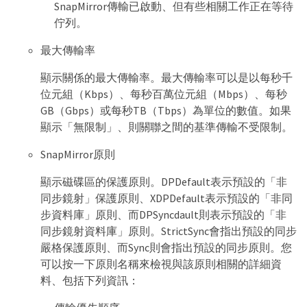
SnapMirror傳輸已啟動、但有些相關工作正在等待
佇列。
最大傳輸率
顯示關係的最大傳輸率。最大傳輸率可以是以每秒千
位元組（Kbps）、每秒百萬位元組（Mbps）、每秒
GB（Gbps）或每秒TB（Tbps）為單位的數值。如果
顯示「無限制」、則關聯之間的基準傳輸不受限制。
SnapMirror原則
顯示磁碟區的保護原則。DPDefault表示預設的「非
同步鏡射」保護原則、XDPDefault表示預設的「非同
步資料庫」原則、而DPSyncdault則表示預設的「非
同步鏡射資料庫」原則。StrictSync會指出預設的同步
嚴格保護原則、而Sync則會指出預設的同步原則。您
可以按一下原則名稱來檢視與該原則相關的詳細資
料、包括下列資訊：