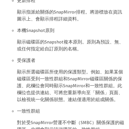
更新排程
顯示指派給關係的SnapMirror排程。將游標放在資訊
圖示上、會顯示排程詳細資料。
本機Snapshot原則
顯示磁碟區的Snapshot複本原則。原則為預設、無、
或任何指定給自訂原則的名稱。
受保護者
顯示所選磁碟區所使用的保護類型。例如、如果某個
磁碟區受到一致性群組和SnapMirror磁碟區關係的保
護、此欄位會同時顯示SnapMirror和一致性群組。此
欄位也提供連結、可將您重新導向至「關係」頁面、
以檢視統一化關係狀態。連結僅適用於組成關係。
一致性群組
對於受SnapMirror營運不中斷（SMBC）關係保護的磁