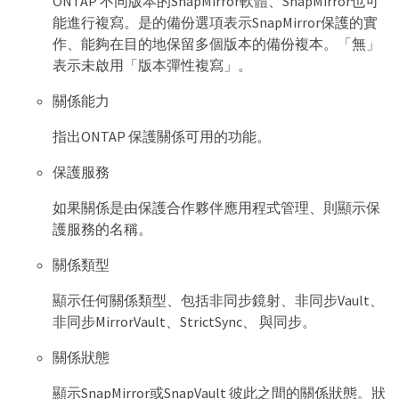
ONTAP 不同版本的SnapMirror軟體、SnapMirror也可
能進行複寫。是的備份選項表示SnapMirror保護的實
作、能夠在目的地保留多個版本的備份複本。「無」
表示未啟用「版本彈性複寫」。
關係能力
指出ONTAP 保護關係可用的功能。
保護服務
如果關係是由保護合作夥伴應用程式管理、則顯示保
護服務的名稱。
關係類型
顯示任何關係類型、包括非同步鏡射、非同步Vault、
非同步MirrorVault、StrictSync、 與同步。
關係狀態
顯示SnapMirror或SnapVault 彼此之間的關係狀態。狀