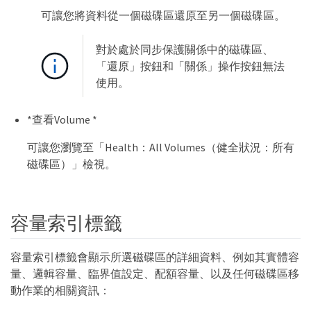
可讓您將資料從一個磁碟區還原至另一個磁碟區。
對於處於同步保護關係中的磁碟區、
「還原」按鈕和「關係」操作按鈕無法
使用。
*查看Volume *
可讓您瀏覽至「Health：All Volumes（健全狀況：所有
磁碟區）」檢視。
容量索引標籤
容量索引標籤會顯示所選磁碟區的詳細資料、例如其實體容
量、邏輯容量、臨界值設定、配額容量、以及任何磁碟區移
動作業的相關資訊：