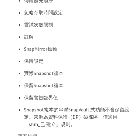
傳輸優先順序
忽略存取時間設定
嘗試次數限制
註解
SnapMirror標籤
保留設定
實際Snapshot複本
保留Snapshot複本
保留警告臨界值
Snapshot複本的串聯SnapVault 式功能不含保留設
定、來源為資料保護（DP）磁碟區、僅適用
「shm_已 建立」規則。