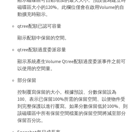
磁碟區大小的120%。此欄位僅會在啟用Volume的自
動擴充時顯示。
qtree配額已認可容量
顯示配額中保留的空間。
qtree配額過度委派容量
顯示系統產生Volume Qtree配額過度委派事件之前可
以使用的空間量。
部分保留
控制覆寫保留的大小。根據預設、分數保留設為
100、表示已保留100%所需的保留空間、以便物件受
到完整保護以進行覆寫。如果分數保留低於100%、則
該磁碟區中所有保留空間檔案的保留空間將減至部分
保留百分比。
Snapshot每日成長率