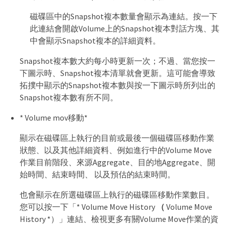
磁碟區中的Snapshot複本數量會顯示為連結。按一下
此連結會開啟Volume上的Snapshot複本對話方塊、其
中會顯示Snapshot複本的詳細資料。
Snapshot複本數大約每小時更新一次；不過、當您按一
下圖示時、Snapshot複本清單就會更新。這可能會導致
拓撲中顯示的Snapshot複本數與按一下圖示時所列出的
Snapshot複本數有所不同。
* Volume mov移動*
顯示在磁碟區上執行的目前或最後一個磁碟區移動作業
狀態、以及其他詳細資料、例如進行中的Volume Move
作業目前階段、來源Aggregate、目的地Aggregate、開
始時間、結束時間、 以及預估的結束時間。
也會顯示在所選磁碟區上執行的磁碟區移動作業數目。
您可以按一下「* Volume Move History
（
Volume Move
History *）」連結、檢視更多有關Volume Move作業的資