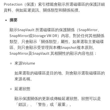
Protection（保護）索引標籤會顯示所選磁碟區的保護詳細
資料、例如延遲資訊、關係類型和關係拓撲。
摘要
顯示SnapVault 所選磁碟區的保護關係（SnapMirror、
SnapMirror或Storage VM DR）內容。對於任何其他關係
類型、只會顯示「關係類型」屬性。如果選取主要磁碟
區、則只會顯示受管理與本機Snapshot複本原則。
SnapMirror及SnapVault 其相關性的顯示內容包括：
來源Volume
如果選取的磁碟區是目的地、則會顯示選取磁碟區的
來源名稱。
延遲狀態
顯示保護關係的更新或傳輸延遲狀態。狀態可以是
「錯誤」、「警告」或「嚴重」。