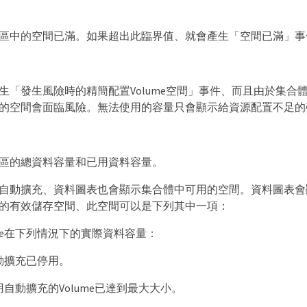
區中的空間已滿。如果超出此臨界值、就會產生「空間已滿」事
生「發生風險時的精簡配置Volume空間」事件、而且由於集合
的空間會面臨風險。無法使用的容量只會顯示給資源配置不足的
區的總資料容量和已用資料容量。
自動擴充、資料圖表也會顯示集合體中可用的空間。資料圖表會
的有效儲存空間、此空間可以是下列其中一項：
ume在下列情況下的實際資料容量：
動擴充已停用。
用自動擴充的Volume已達到最大大小。