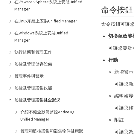
在VMware vSphere系統上安裝Unified
命令按鈕
Manager
在Linux系統上安裝Unified Manager
命令按鈕可讓您
在Windows系統上安裝Unified
切換至效能
Manager
可讓您瀏覽至V
執行組態和管理工作
行動
監控及管理儲存設備
新增警示
管理事件與警示
可讓您新
監控及管理叢集效能
編輯臨界
監控及管理叢集健全狀況
可讓您修
介紹不健全狀況監控Active IQ
Unified Manager
附註
管理和監控叢集和叢集物件健康狀
可讓您為