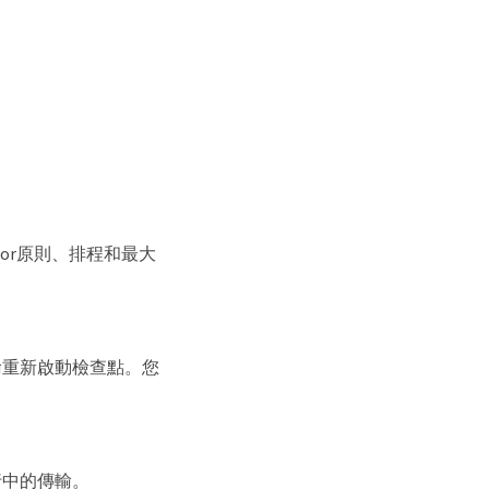
ror原則、排程和最大
輸重新啟動檢查點。您
行中的傳輸。