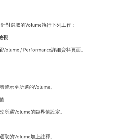
針對選取的Volume執行下列工作：
檢視
olume / Performance詳細資料頁面。
增警示至所選的Volume。
值
改所選Volume的臨界值設定。
選取的Volume加上註釋。