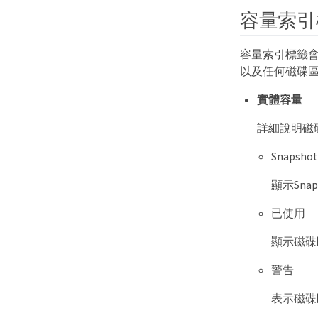
容量索引
容量索引標籤
以及任何磁碟
實體容量
詳細說明磁
Snapsh
顯示Sna
已使用
顯示磁碟
警告
表示磁碟