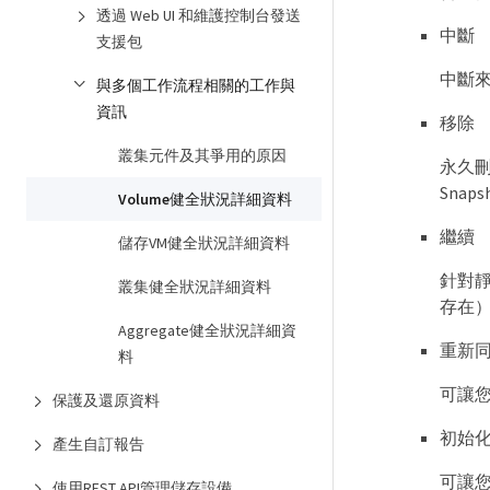
透過 Web UI 和維護控制台發送
中斷
支援包
中斷
與多個工作流程相關的工作與
資訊
移除
叢集元件及其爭用的原因
永久
Sna
Volume健全狀況詳細資料
繼續
儲存VM健全狀況詳細資料
針對
叢集健全狀況詳細資料
存在
Aggregate健全狀況詳細資
重新
料
可讓
保護及還原資料
初始化
產生自訂報告
可讓
使用REST API管理儲存設備