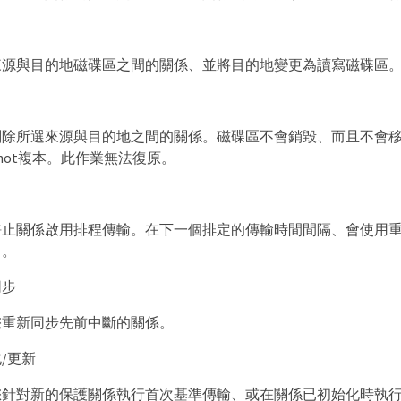
來源與目的地磁碟區之間的關係、並將目的地變更為讀寫磁碟區
刪除所選來源與目的地之間的關係。磁碟區不會銷毀、而且不會
pshot複本。此作業無法復原。
靜止關係啟用排程傳輸。在下一個排定的傳輸時間間隔、會使用
）。
同步
您重新同步先前中斷的關係。
/更新
您針對新的保護關係執行首次基準傳輸、或在關係已初始化時執