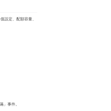
界值設定、配額容量、
滿」事件。