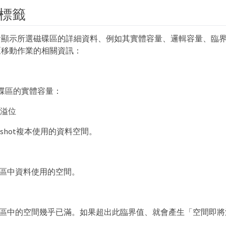
標籤
會顯示所選磁碟區的詳細資料、例如其實體容量、邏輯容量、臨
區移動作業的相關資訊：
碟區的實體容量：
ot溢位
pshot複本使用的資料空間。
區中資料使用的空間。
區中的空間幾乎已滿。如果超出此臨界值、就會產生「空間即將