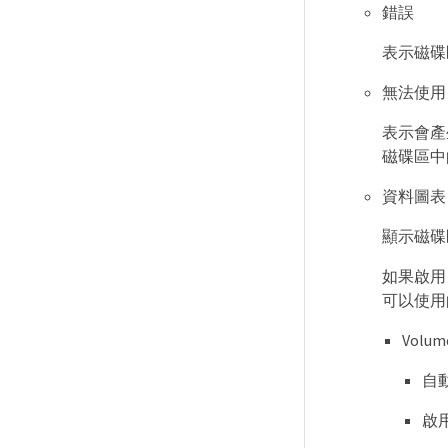
錯誤
表示磁碟
無法使用
表示會產
磁碟區中
資料圖表
顯示磁碟
如果啟用
可以使用
Vol
自
啟