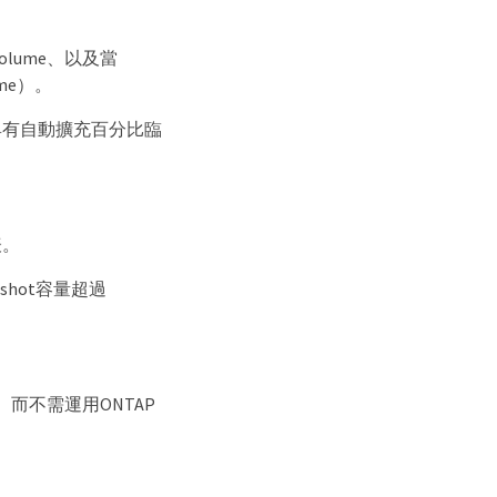
lume、以及當
me）。
具有自動擴充百分比臨
表。
shot容量超過
而不需運用ONTAP