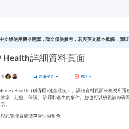
中文版使用機器翻譯，譯文僅供參考，若與英文版本牴觸，應以
e / Health詳細資料頁面
獻者
建議變更
PDF
lume / Health（磁碟區/健全狀況）」詳細資料頁面來檢視
效率、組態、保護、 註釋和產生的事件。您也可以檢視該磁碟
警示。
用程式管理員或儲存管理員角色。