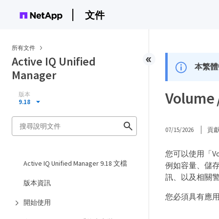
文件
所有文件
Active IQ Unified
本繁體
Manager
Volum
版本
9.18
07/15/2026
貢
您可以使用「Vo
Active IQ Unified Manager 9.18 文檔
例如容量、儲存
訊、以及相關
版本資訊
您必須具有應
開始使用