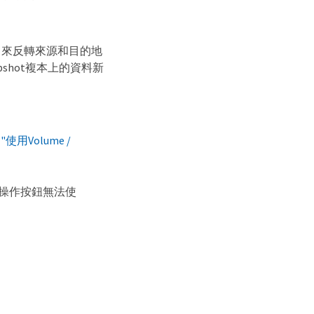
、來反轉來源和目的地
shot複本上的資料新
閱
"使用Volume /
操作按鈕無法使