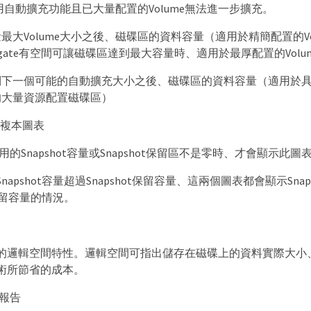
用自動擴充功能且已大量配置的Volume無法進一步擴充。
最大Volume大小之後、磁碟區的資料容量（適用於精簡配置的Vo
regate有空間可讓磁碟區達到最大容量時、適用於最厚配置的Volu
到下一個可能的自動擴充大小之後、磁碟區的資料容量（適用於
的大量資源配置磁碟區）
ot複本圖表
的Snapshot容量或Snapshot保留區不是零時、才會顯示此圖
napshot容量超過Snapshot保留容量、這兩個圖表都會顯示Snap
t保留容量的情況。
的邏輯空間特性。邏輯空間可指出儲存在磁碟上的資料實際大小、
術所節省的成本。
報告