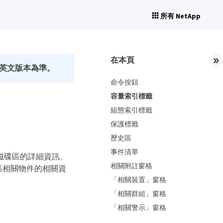
所有 NetApp
在本頁
英文版本為準。
命令按鈕
容量索引標籤
組態索引標籤
保護標籤
歷史區
事件清單
所選磁碟區的詳細資訊、
相關附註窗格
區相關物件的相關資
「相關裝置」窗格
「相關群組」窗格
「相關警示」窗格