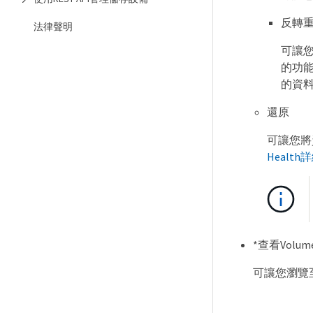
反轉
法律聲明
可讓
的功能
的資
還原
可讓您將
Healt
*查看Volume
可讓您瀏覽至